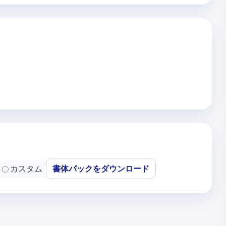
カスタム
書体パックをダウンロード