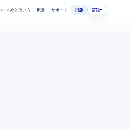
おすすめと使い方
概要
サポート
旧版
言語