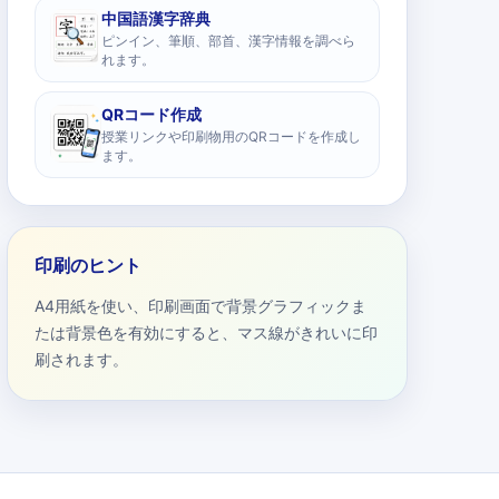
中国語漢字辞典
ピンイン、筆順、部首、漢字情報を調べら
れます。
QRコード作成
授業リンクや印刷物用のQRコードを作成し
ます。
印刷のヒント
A4用紙を使い、印刷画面で背景グラフィックま
たは背景色を有効にすると、マス線がきれいに印
刷されます。