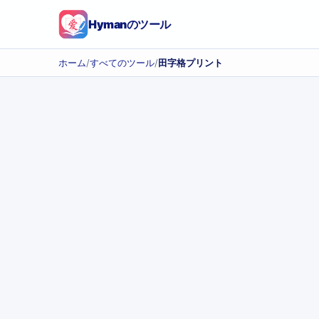
Hymanのツール
ホーム
/
すべてのツール
/
田字格プリント