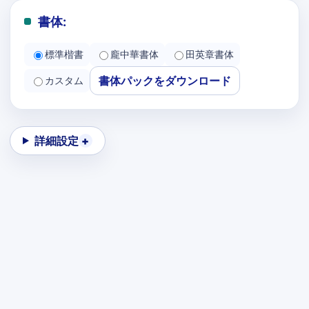
書体:
標準楷書
龐中華書体
田英章書体
書体パックをダウンロード
カスタム
詳細設定