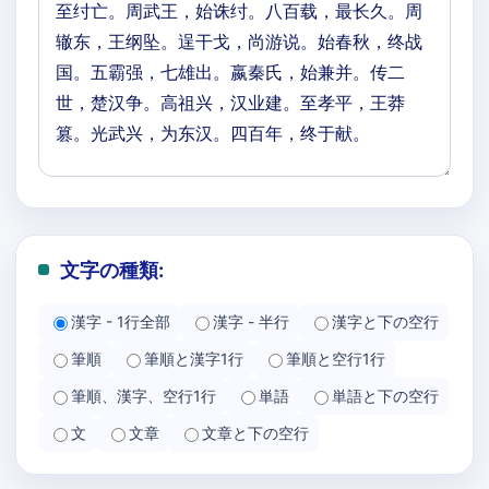
文字の種類:
漢字 - 1行全部
漢字 - 半行
漢字と下の空行
筆順
筆順と漢字1行
筆順と空行1行
筆順、漢字、空行1行
単語
単語と下の空行
文
文章
文章と下の空行