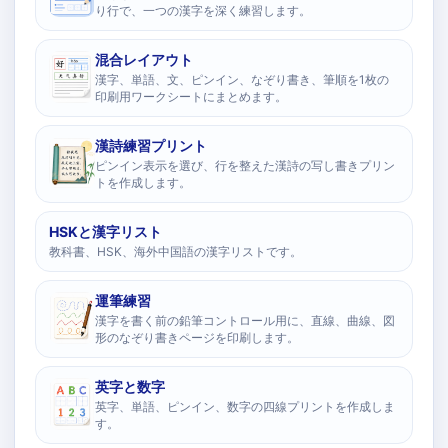
り行で、一つの漢字を深く練習します。
混合レイアウト
漢字、単語、文、ピンイン、なぞり書き、筆順を1枚の
印刷用ワークシートにまとめます。
漢詩練習プリント
ピンイン表示を選び、行を整えた漢詩の写し書きプリン
トを作成します。
HSKと漢字リスト
教科書、HSK、海外中国語の漢字リストです。
運筆練習
漢字を書く前の鉛筆コントロール用に、直線、曲線、図
形のなぞり書きページを印刷します。
英字と数字
英字、単語、ピンイン、数字の四線プリントを作成しま
す。