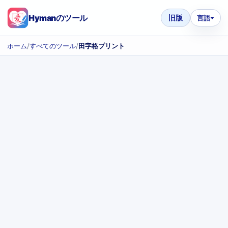
Hymanのツール
旧版
言語
ホーム
/
すべてのツール
/
田字格プリント