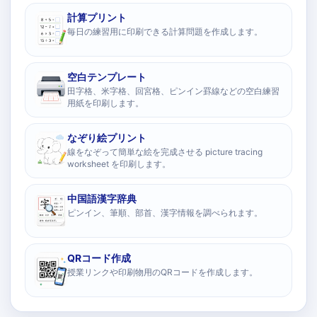
計算プリント
毎日の練習用に印刷できる計算問題を作成します。
空白テンプレート
田字格、米字格、回宮格、ピンイン罫線などの空白練習
用紙を印刷します。
なぞり絵プリント
線をなぞって簡単な絵を完成させる picture tracing
worksheet を印刷します。
中国語漢字辞典
ピンイン、筆順、部首、漢字情報を調べられます。
QRコード作成
授業リンクや印刷物用のQRコードを作成します。