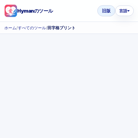
Hymanのツール
旧版
言語
ホーム
/
すべてのツール
/
田字格プリント