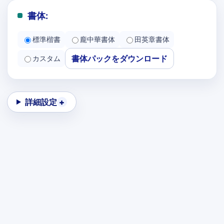
書体:
標準楷書
龐中華書体
田英章書体
書体パックをダウンロード
カスタム
詳細設定