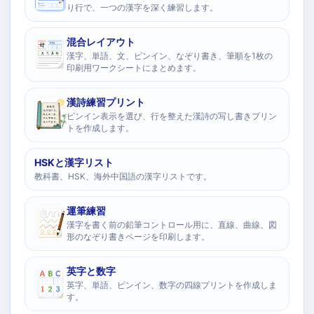
り行で、一つの漢字を深く練習します。
混合レイアウト
漢字、単語、文、ピンイン、なぞり書き、筆順を1枚の
印刷用ワークシートにまとめます。
漢詩練習プリント
ピンイン表示を選び、行を整えた漢詩の写し書きプリン
トを作成します。
HSKと漢字リスト
教科書、HSK、海外中国語の漢字リストです。
運筆練習
漢字を書く前の鉛筆コントロール用に、直線、曲線、図
形のなぞり書きページを印刷します。
英字と数字
英字、単語、ピンイン、数字の四線プリントを作成しま
す。