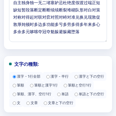
文字の種類:
漢字 - 1行全部
漢字 - 半行
漢字と下の空行
筆順
筆順と漢字1行
筆順と空行1行
筆順、漢字、空行1行
単語
単語と下の空行
文
文章
文章と下の空行