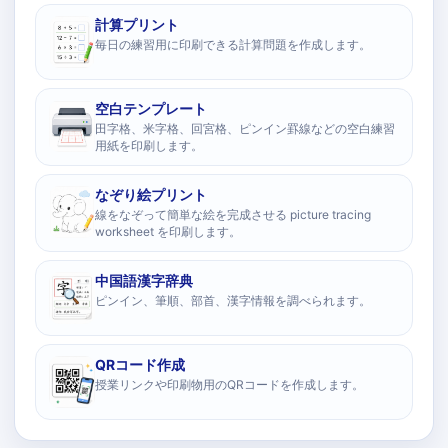
計算プリント
毎日の練習用に印刷できる計算問題を作成します。
空白テンプレート
田字格、米字格、回宮格、ピンイン罫線などの空白練習
用紙を印刷します。
なぞり絵プリント
線をなぞって簡単な絵を完成させる picture tracing
worksheet を印刷します。
中国語漢字辞典
ピンイン、筆順、部首、漢字情報を調べられます。
QRコード作成
授業リンクや印刷物用のQRコードを作成します。