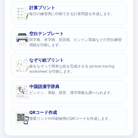
計算プリント
毎日の練習用に印刷できる計算問題を作成します。
空白テンプレート
田字格、米字格、回宮格、ピンイン罫線などの空白練習
用紙を印刷します。
なぞり絵プリント
線をなぞって簡単な絵を完成させる picture tracing
worksheet を印刷します。
中国語漢字辞典
ピンイン、筆順、部首、漢字情報を調べられます。
QRコード作成
授業リンクや印刷物用のQRコードを作成します。