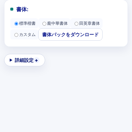
書体:
標準楷書
龐中華書体
田英章書体
書体パックをダウンロード
カスタム
詳細設定