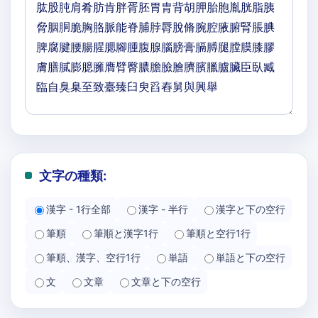
文字の種類:
漢字 - 1行全部
漢字 - 半行
漢字と下の空行
筆順
筆順と漢字1行
筆順と空行1行
筆順、漢字、空行1行
単語
単語と下の空行
文
文章
文章と下の空行