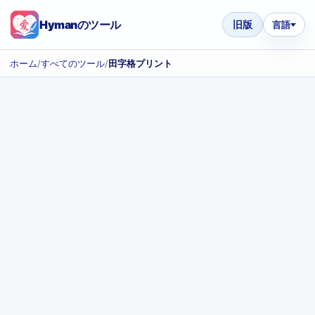
Hymanのツール
旧版
言語
ホーム
/
すべてのツール
/
田字格プリント