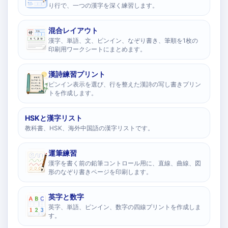
り行で、一つの漢字を深く練習します。
混合レイアウト
漢字、単語、文、ピンイン、なぞり書き、筆順を1枚の
印刷用ワークシートにまとめます。
漢詩練習プリント
ピンイン表示を選び、行を整えた漢詩の写し書きプリン
トを作成します。
HSKと漢字リスト
教科書、HSK、海外中国語の漢字リストです。
運筆練習
漢字を書く前の鉛筆コントロール用に、直線、曲線、図
形のなぞり書きページを印刷します。
英字と数字
英字、単語、ピンイン、数字の四線プリントを作成しま
す。