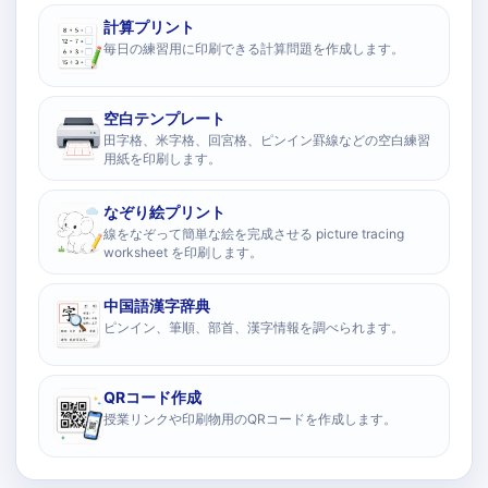
計算プリント
毎日の練習用に印刷できる計算問題を作成します。
空白テンプレート
田字格、米字格、回宮格、ピンイン罫線などの空白練習
用紙を印刷します。
なぞり絵プリント
線をなぞって簡単な絵を完成させる picture tracing
worksheet を印刷します。
中国語漢字辞典
ピンイン、筆順、部首、漢字情報を調べられます。
QRコード作成
授業リンクや印刷物用のQRコードを作成します。