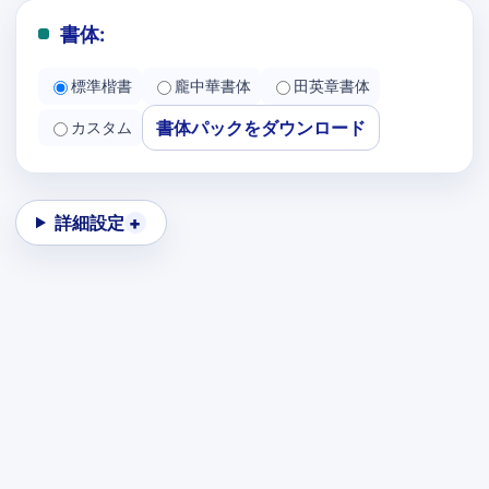
書体:
標準楷書
龐中華書体
田英章書体
書体パックをダウンロード
カスタム
詳細設定