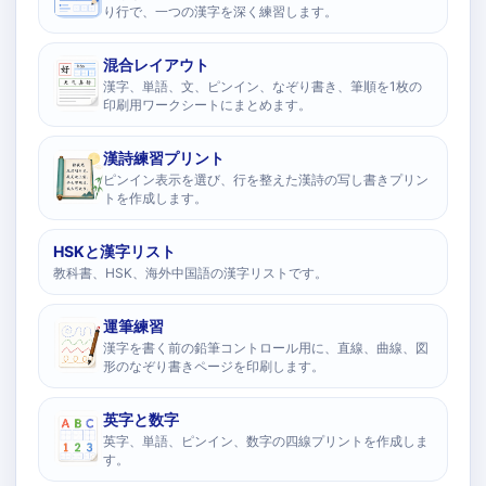
り行で、一つの漢字を深く練習します。
混合レイアウト
漢字、単語、文、ピンイン、なぞり書き、筆順を1枚の
印刷用ワークシートにまとめます。
漢詩練習プリント
ピンイン表示を選び、行を整えた漢詩の写し書きプリン
トを作成します。
HSKと漢字リスト
教科書、HSK、海外中国語の漢字リストです。
運筆練習
漢字を書く前の鉛筆コントロール用に、直線、曲線、図
形のなぞり書きページを印刷します。
英字と数字
英字、単語、ピンイン、数字の四線プリントを作成しま
す。