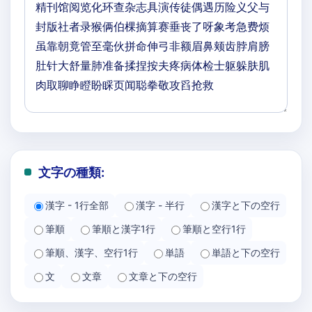
文字の種類:
漢字 - 1行全部
漢字 - 半行
漢字と下の空行
筆順
筆順と漢字1行
筆順と空行1行
筆順、漢字、空行1行
単語
単語と下の空行
文
文章
文章と下の空行