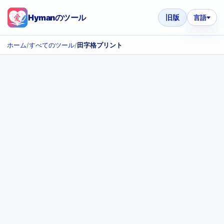
Hymanのツール
旧版
言語
ホーム
/
すべてのツール
/
田字格プリント