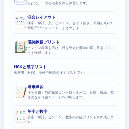
り行で、一つの漢字を深く練習します。
混合レイアウト
漢字、単語、文、ピンイン、なぞり書き、筆順を1枚の
印刷用ワークシートにまとめます。
漢詩練習プリント
ピンイン表示を選び、行を整えた漢詩の写し書きプリン
トを作成します。
HSKと漢字リスト
教科書、HSK、海外中国語の漢字リストです。
運筆練習
漢字を書く前の鉛筆コントロール用に、直線、曲線、図
形のなぞり書きページを印刷します。
英字と数字
英字、単語、ピンイン、数字の四線プリントを作成しま
す。