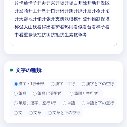
文字の種類:
漢字 - 1行全部
漢字 - 半行
漢字と下の空行
筆順
筆順と漢字1行
筆順と空行1行
筆順、漢字、空行1行
単語
単語と下の空行
文
文章
文章と下の空行