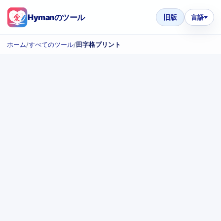
Hymanのツール
旧版
言語
ホーム
/
すべてのツール
/
田字格プリント