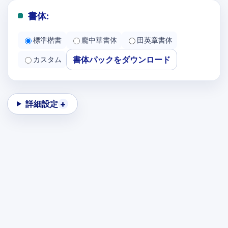
書体:
標準楷書
龐中華書体
田英章書体
書体パックをダウンロード
カスタム
詳細設定