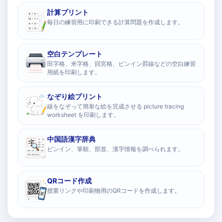
計算プリント
毎日の練習用に印刷できる計算問題を作成します。
空白テンプレート
田字格、米字格、回宮格、ピンイン罫線などの空白練習
用紙を印刷します。
なぞり絵プリント
線をなぞって簡単な絵を完成させる picture tracing
worksheet を印刷します。
中国語漢字辞典
ピンイン、筆順、部首、漢字情報を調べられます。
QRコード作成
授業リンクや印刷物用のQRコードを作成します。