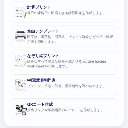
計算プリント
毎日の練習用に印刷できる計算問題を作成します。
空白テンプレート
田字格、米字格、回宮格、ピンイン罫線などの空白練習
用紙を印刷します。
なぞり絵プリント
線をなぞって簡単な絵を完成させる picture tracing
worksheet を印刷します。
中国語漢字辞典
ピンイン、筆順、部首、漢字情報を調べられます。
QRコード作成
授業リンクや印刷物用のQRコードを作成します。