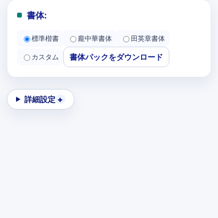
書体:
標準楷書
龐中華書体
田英章書体
書体パックをダウンロード
カスタム
詳細設定