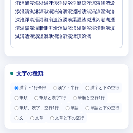
文字の種類:
漢字 - 1行全部
漢字 - 半行
漢字と下の空行
筆順
筆順と漢字1行
筆順と空行1行
筆順、漢字、空行1行
単語
単語と下の空行
文
文章
文章と下の空行