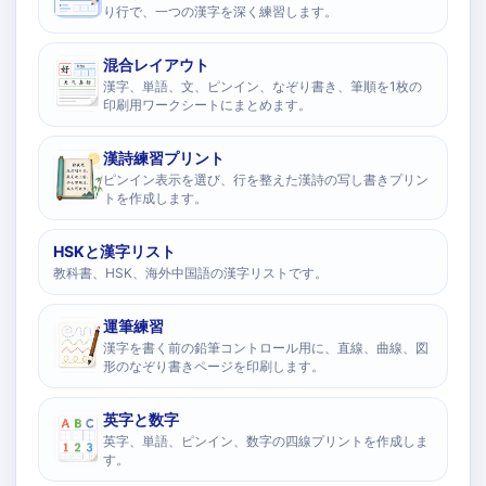
り行で、一つの漢字を深く練習します。
混合レイアウト
漢字、単語、文、ピンイン、なぞり書き、筆順を1枚の
印刷用ワークシートにまとめます。
漢詩練習プリント
ピンイン表示を選び、行を整えた漢詩の写し書きプリン
トを作成します。
HSKと漢字リスト
教科書、HSK、海外中国語の漢字リストです。
運筆練習
漢字を書く前の鉛筆コントロール用に、直線、曲線、図
形のなぞり書きページを印刷します。
英字と数字
英字、単語、ピンイン、数字の四線プリントを作成しま
す。