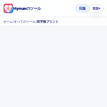
Hymanのツール
旧版
言語
ホーム
/
すべてのツール
/
田字格プリント