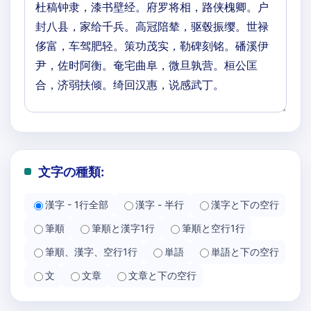
文字の種類:
漢字 - 1行全部
漢字 - 半行
漢字と下の空行
筆順
筆順と漢字1行
筆順と空行1行
筆順、漢字、空行1行
単語
単語と下の空行
文
文章
文章と下の空行