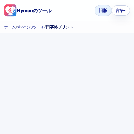
Hymanのツール
旧版
言語
ホーム
/
すべてのツール
/
田字格プリント