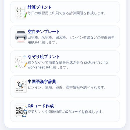
計算プリント
毎日の練習用に印刷できる計算問題を作成します。
空白テンプレート
田字格、米字格、回宮格、ピンイン罫線などの空白練習
用紙を印刷します。
なぞり絵プリント
線をなぞって簡単な絵を完成させる picture tracing
worksheet を印刷します。
中国語漢字辞典
ピンイン、筆順、部首、漢字情報を調べられます。
QRコード作成
授業リンクや印刷物用のQRコードを作成します。