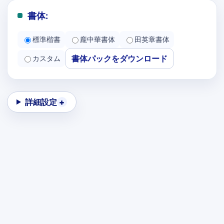
書体:
標準楷書
龐中華書体
田英章書体
書体パックをダウンロード
カスタム
詳細設定