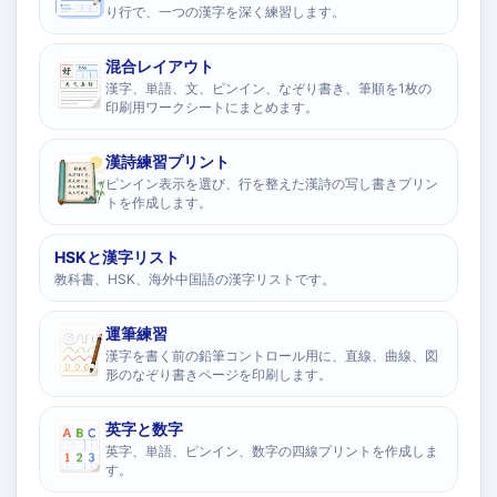
り行で、一つの漢字を深く練習します。
混合レイアウト
漢字、単語、文、ピンイン、なぞり書き、筆順を1枚の
印刷用ワークシートにまとめます。
漢詩練習プリント
ピンイン表示を選び、行を整えた漢詩の写し書きプリン
トを作成します。
HSKと漢字リスト
教科書、HSK、海外中国語の漢字リストです。
運筆練習
漢字を書く前の鉛筆コントロール用に、直線、曲線、図
形のなぞり書きページを印刷します。
英字と数字
英字、単語、ピンイン、数字の四線プリントを作成しま
す。