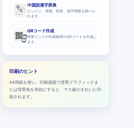
中国語漢字辞典
ピンイン、筆順、部首、漢字情報を調べら
れます。
QRコード作成
授業リンクや印刷物用のQRコードを作成し
ます。
印刷のヒント
A4用紙を使い、印刷画面で背景グラフィックま
たは背景色を有効にすると、マス線がきれいに印
刷されます。