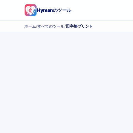
Hymanのツール
ホーム
/
すべてのツール
/
田字格プリント