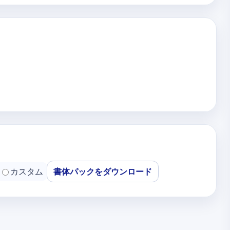
カスタム
書体パックをダウンロード