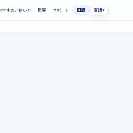
おすすめと使い方
概要
サポート
旧版
言語