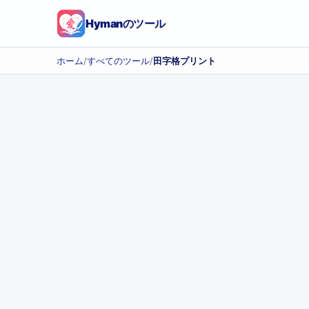
Hymanのツール
ホーム
/
すべてのツール
/
田字格プリント