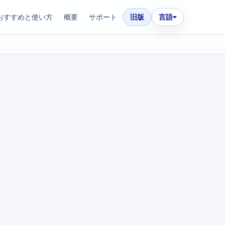
おすすめと使い方
概要
サポート
旧版
言語