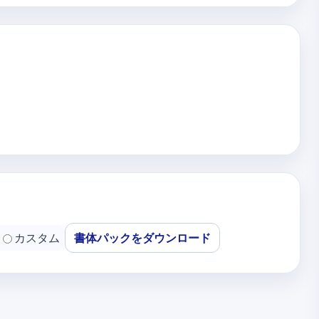
カスタム
書体パックをダウンロード