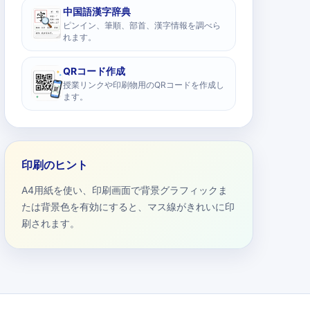
中国語漢字辞典
ピンイン、筆順、部首、漢字情報を調べら
れます。
QRコード作成
授業リンクや印刷物用のQRコードを作成し
ます。
印刷のヒント
A4用紙を使い、印刷画面で背景グラフィックま
たは背景色を有効にすると、マス線がきれいに印
刷されます。