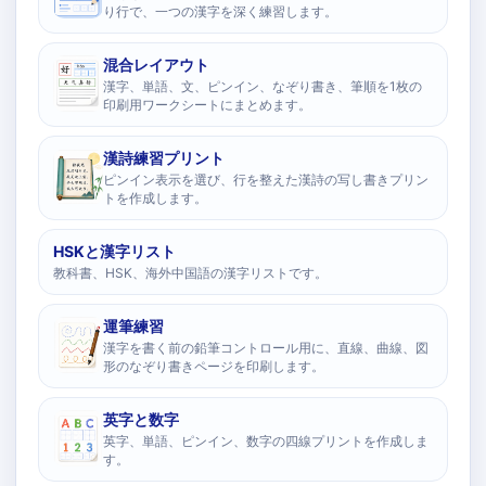
り行で、一つの漢字を深く練習します。
混合レイアウト
漢字、単語、文、ピンイン、なぞり書き、筆順を1枚の
印刷用ワークシートにまとめます。
漢詩練習プリント
ピンイン表示を選び、行を整えた漢詩の写し書きプリン
トを作成します。
HSKと漢字リスト
教科書、HSK、海外中国語の漢字リストです。
運筆練習
漢字を書く前の鉛筆コントロール用に、直線、曲線、図
形のなぞり書きページを印刷します。
英字と数字
英字、単語、ピンイン、数字の四線プリントを作成しま
す。