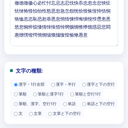
文字の種類:
漢字 - 1行全部
漢字 - 半行
漢字と下の空行
筆順
筆順と漢字1行
筆順と空行1行
筆順、漢字、空行1行
単語
単語と下の空行
文
文章
文章と下の空行