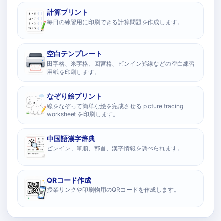
計算プリント
毎日の練習用に印刷できる計算問題を作成します。
空白テンプレート
田字格、米字格、回宮格、ピンイン罫線などの空白練習
用紙を印刷します。
なぞり絵プリント
線をなぞって簡単な絵を完成させる picture tracing
worksheet を印刷します。
中国語漢字辞典
ピンイン、筆順、部首、漢字情報を調べられます。
QRコード作成
授業リンクや印刷物用のQRコードを作成します。