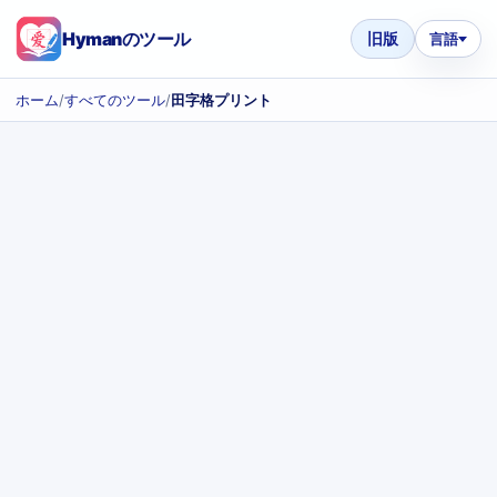
Hymanのツール
旧版
言語
ホーム
/
すべてのツール
/
田字格プリント