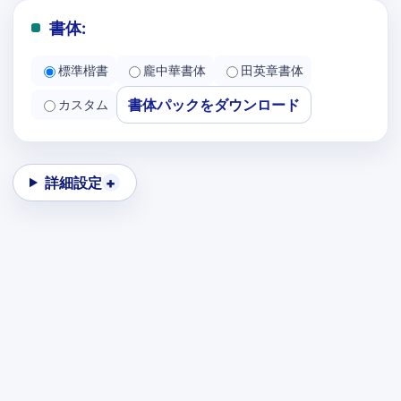
書体:
標準楷書
龐中華書体
田英章書体
書体パックをダウンロード
カスタム
詳細設定