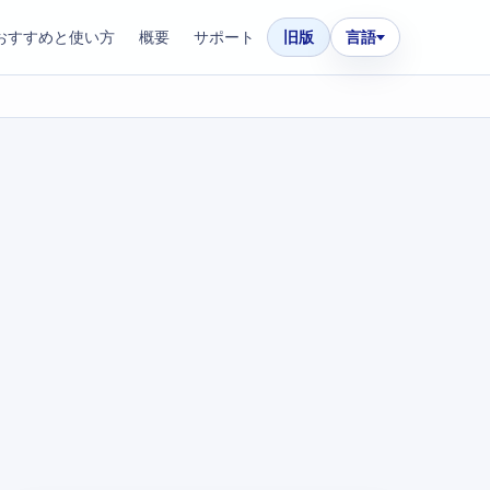
おすすめと使い方
概要
サポート
旧版
言語