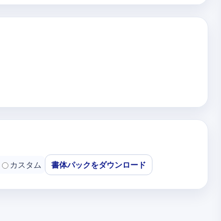
カスタム
書体パックをダウンロード