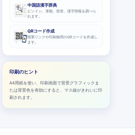
中国語漢字辞典
ピンイン、筆順、部首、漢字情報を調べら
れます。
QRコード作成
授業リンクや印刷物用のQRコードを作成し
ます。
印刷のヒント
A4用紙を使い、印刷画面で背景グラフィックま
たは背景色を有効にすると、マス線がきれいに印
刷されます。