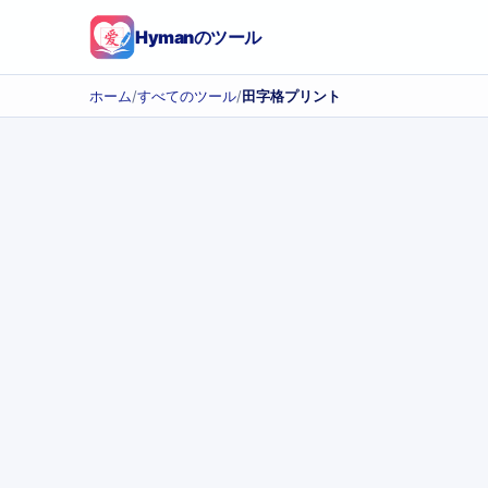
Hymanのツール
ホーム
/
すべてのツール
/
田字格プリント