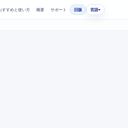
おすすめと使い方
概要
サポート
旧版
言語