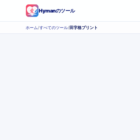
Hymanのツール
ホーム
/
すべてのツール
/
田字格プリント