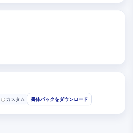
カスタム
書体パックをダウンロード