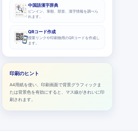
中国語漢字辞典
ピンイン、筆順、部首、漢字情報を調べら
れます。
QRコード作成
授業リンクや印刷物用のQRコードを作成し
ます。
印刷のヒント
A4用紙を使い、印刷画面で背景グラフィックま
たは背景色を有効にすると、マス線がきれいに印
刷されます。