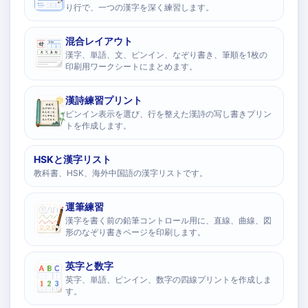
り行で、一つの漢字を深く練習します。
混合レイアウト
漢字、単語、文、ピンイン、なぞり書き、筆順を1枚の
印刷用ワークシートにまとめます。
漢詩練習プリント
ピンイン表示を選び、行を整えた漢詩の写し書きプリン
トを作成します。
HSKと漢字リスト
教科書、HSK、海外中国語の漢字リストです。
運筆練習
漢字を書く前の鉛筆コントロール用に、直線、曲線、図
形のなぞり書きページを印刷します。
英字と数字
英字、単語、ピンイン、数字の四線プリントを作成しま
す。