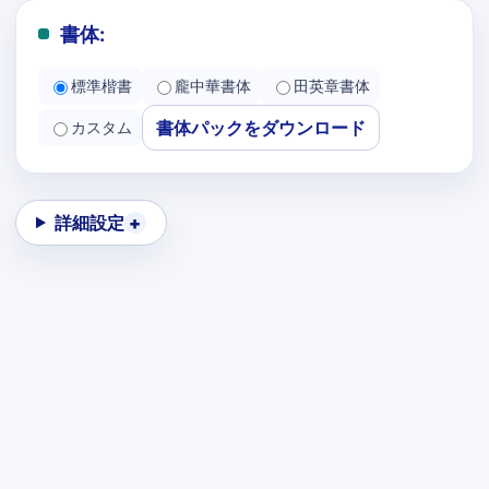
書体:
標準楷書
龐中華書体
田英章書体
書体パックをダウンロード
カスタム
詳細設定