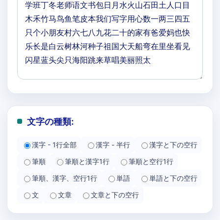
文字の種類:
漢字 - 1行全部
漢字 - 半行
漢字と下の空行
筆順
筆順と漢字1行
筆順と空行1行
筆順、漢字、空行1行
単語
単語と下の空行
文
文章
文章と下の空行