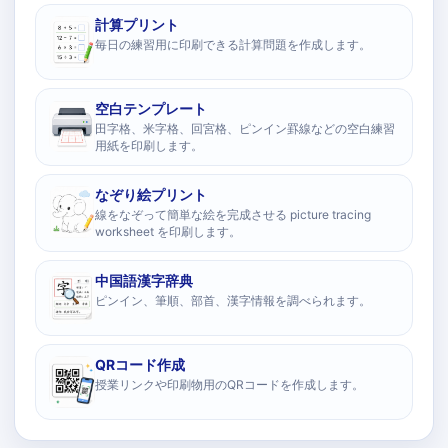
計算プリント
毎日の練習用に印刷できる計算問題を作成します。
空白テンプレート
田字格、米字格、回宮格、ピンイン罫線などの空白練習
用紙を印刷します。
なぞり絵プリント
線をなぞって簡単な絵を完成させる picture tracing
worksheet を印刷します。
中国語漢字辞典
ピンイン、筆順、部首、漢字情報を調べられます。
QRコード作成
授業リンクや印刷物用のQRコードを作成します。