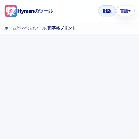
Hymanのツール
旧版
言語
ホーム
/
すべてのツール
/
田字格プリント