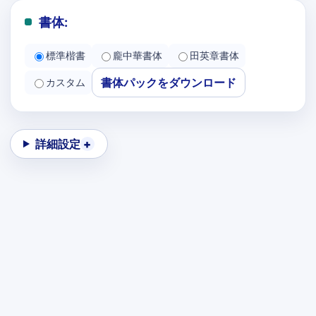
書体:
標準楷書
龐中華書体
田英章書体
書体パックをダウンロード
カスタム
詳細設定