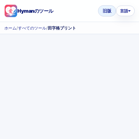
Hymanのツール
旧版
言語
ホーム
/
すべてのツール
/
田字格プリント