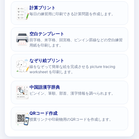
計算プリント
毎日の練習用に印刷できる計算問題を作成します。
空白テンプレート
田字格、米字格、回宮格、ピンイン罫線などの空白練習
用紙を印刷します。
なぞり絵プリント
線をなぞって簡単な絵を完成させる picture tracing
worksheet を印刷します。
中国語漢字辞典
ピンイン、筆順、部首、漢字情報を調べられます。
QRコード作成
授業リンクや印刷物用のQRコードを作成します。