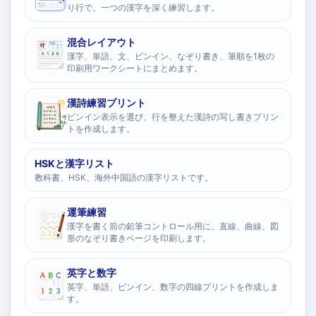
り行で、一つの漢字を深く練習します。
混合レイアウト
漢字、単語、文、ピンイン、なぞり書き、筆順を1枚の
印刷用ワークシートにまとめます。
漢詩練習プリント
ピンイン表示を選び、行を整えた漢詩の写し書きプリン
トを作成します。
HSKと漢字リスト
教科書、HSK、海外中国語の漢字リストです。
運筆練習
漢字を書く前の鉛筆コントロール用に、直線、曲線、図
形のなぞり書きページを印刷します。
英字と数字
英字、単語、ピンイン、数字の四線プリントを作成しま
す。