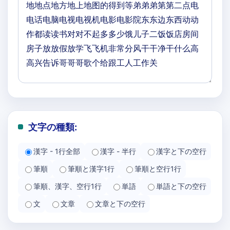
文字の種類:
漢字 - 1行全部
漢字 - 半行
漢字と下の空行
筆順
筆順と漢字1行
筆順と空行1行
筆順、漢字、空行1行
単語
単語と下の空行
文
文章
文章と下の空行