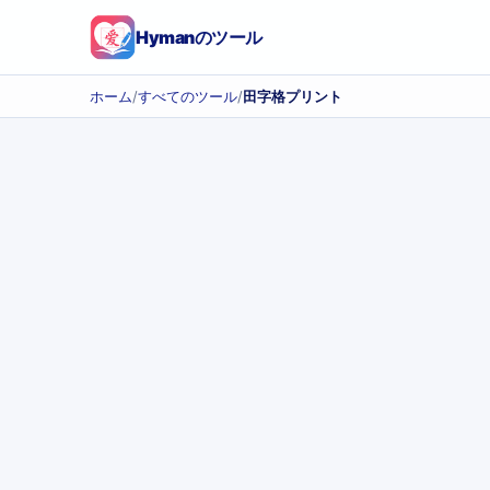
Hymanのツール
ホーム
/
すべてのツール
/
田字格プリント