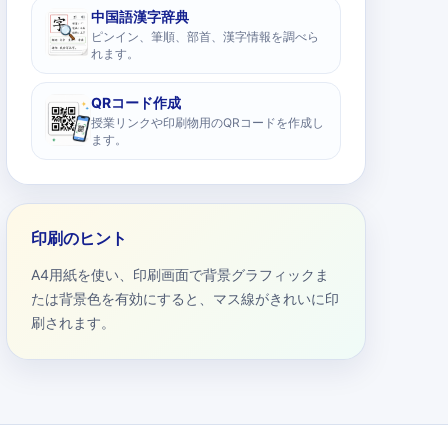
中国語漢字辞典
ピンイン、筆順、部首、漢字情報を調べら
れます。
QRコード作成
授業リンクや印刷物用のQRコードを作成し
ます。
印刷のヒント
A4用紙を使い、印刷画面で背景グラフィックま
たは背景色を有効にすると、マス線がきれいに印
刷されます。