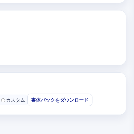
カスタム
書体パックをダウンロード