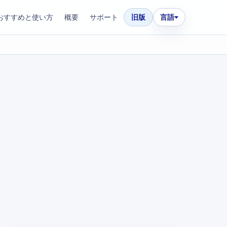
おすすめと使い方
概要
サポート
旧版
言語