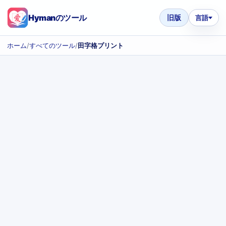
Hymanのツール
旧版
言語
ホーム
/
すべてのツール
/
田字格プリント