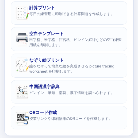
計算プリント
毎日の練習用に印刷できる計算問題を作成します。
空白テンプレート
田字格、米字格、回宮格、ピンイン罫線などの空白練習
用紙を印刷します。
なぞり絵プリント
線をなぞって簡単な絵を完成させる picture tracing
worksheet を印刷します。
中国語漢字辞典
ピンイン、筆順、部首、漢字情報を調べられます。
QRコード作成
授業リンクや印刷物用のQRコードを作成します。