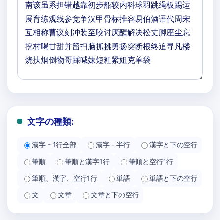
文字の種類:
漢字 - 1行全部
漢字 - 半行
漢字と下の空行
筆順
筆順と漢字1行
筆順と空行1行
筆順、漢字、空行1行
単語
単語と下の空行
文
文章
文章と下の空行