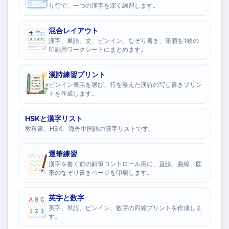
り行で、一つの漢字を深く練習します。
混合レイアウト
漢字、単語、文、ピンイン、なぞり書き、筆順を1枚の
印刷用ワークシートにまとめます。
漢詩練習プリント
ピンイン表示を選び、行を整えた漢詩の写し書きプリン
トを作成します。
HSKと漢字リスト
教科書、HSK、海外中国語の漢字リストです。
運筆練習
漢字を書く前の鉛筆コントロール用に、直線、曲線、図
形のなぞり書きページを印刷します。
英字と数字
英字、単語、ピンイン、数字の四線プリントを作成しま
す。