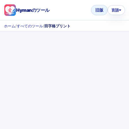
Hymanのツール
旧版
言語
ホーム
/
すべてのツール
/
田字格プリント