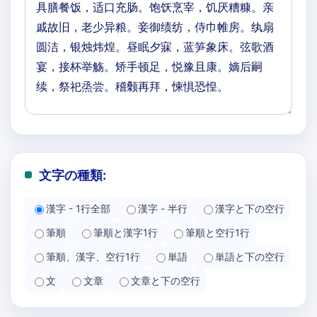
文字の種類:
漢字 - 1行全部
漢字 - 半行
漢字と下の空行
筆順
筆順と漢字1行
筆順と空行1行
筆順、漢字、空行1行
単語
単語と下の空行
文
文章
文章と下の空行