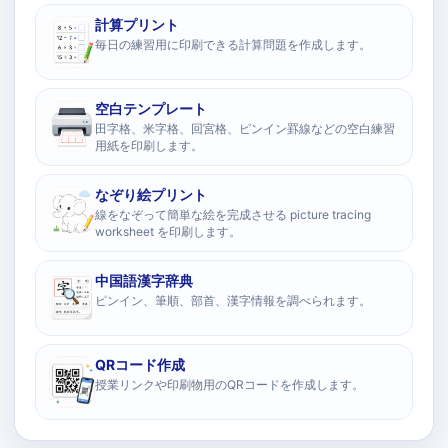
計算プリント
毎日の練習用に印刷できる計算問題を作成します。
空白テンプレート
田字格、米字格、回宮格、ピンイン罫線などの空白練習
用紙を印刷します。
なぞり絵プリント
線をなぞって簡単な絵を完成させる picture tracing
worksheet を印刷します。
中国語漢字辞典
ピンイン、筆順、部首、漢字情報を調べられます。
QRコード作成
授業リンクや印刷物用のQRコードを作成します。