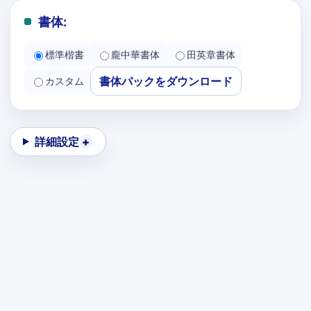
書体:
標準楷書
龐中華書体
田英章書体
書体パックをダウンロード
カスタム
詳細設定