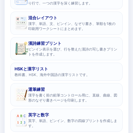
り行で、一つの漢字を深く練習します。
混合レイアウト
漢字、単語、文、ピンイン、なぞり書き、筆順を1枚の
印刷用ワークシートにまとめます。
漢詩練習プリント
ピンイン表示を選び、行を整えた漢詩の写し書きプリン
トを作成します。
HSKと漢字リスト
教科書、HSK、海外中国語の漢字リストです。
運筆練習
漢字を書く前の鉛筆コントロール用に、直線、曲線、図
形のなぞり書きページを印刷します。
英字と数字
英字、単語、ピンイン、数字の四線プリントを作成しま
す。