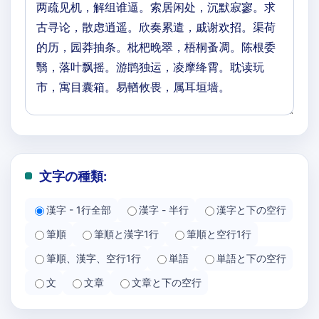
文字の種類:
漢字 - 1行全部
漢字 - 半行
漢字と下の空行
筆順
筆順と漢字1行
筆順と空行1行
筆順、漢字、空行1行
単語
単語と下の空行
文
文章
文章と下の空行