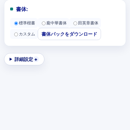
書体:
標準楷書
龐中華書体
田英章書体
書体パックをダウンロード
カスタム
詳細設定