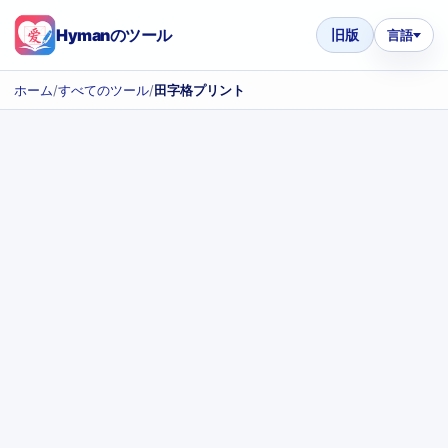
Hymanのツール
旧版
言語
ホーム
/
すべてのツール
/
田字格プリント