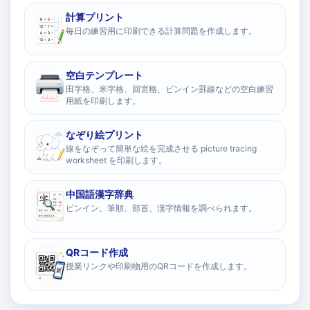
計算プリント
毎日の練習用に印刷できる計算問題を作成します。
空白テンプレート
田字格、米字格、回宮格、ピンイン罫線などの空白練習
用紙を印刷します。
なぞり絵プリント
線をなぞって簡単な絵を完成させる picture tracing
worksheet を印刷します。
中国語漢字辞典
ピンイン、筆順、部首、漢字情報を調べられます。
QRコード作成
授業リンクや印刷物用のQRコードを作成します。