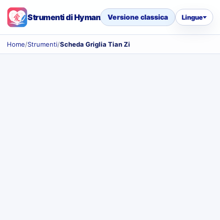
Strumenti di Hyman
Versione classica
Lingue
Home
/
Strumenti
/
Scheda Griglia Tian Zi