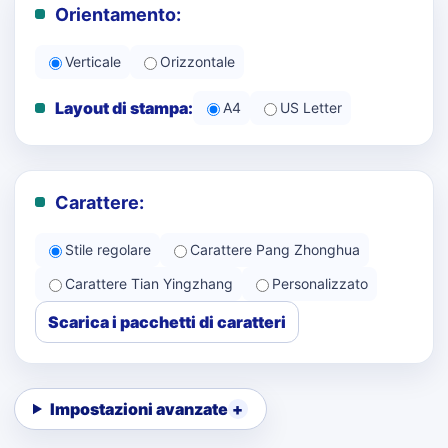
Orientamento:
Verticale
Orizzontale
Layout di stampa:
A4
US Letter
Carattere:
Stile regolare
Carattere Pang Zhonghua
Carattere Tian Yingzhang
Personalizzato
Scarica i pacchetti di caratteri
Impostazioni avanzate