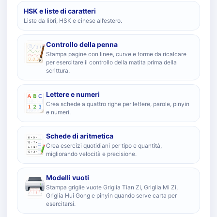
HSK e liste di caratteri
Liste da libri, HSK e cinese all’estero.
Controllo della penna
Stampa pagine con linee, curve e forme da ricalcare
per esercitare il controllo della matita prima della
scrittura.
Lettere e numeri
Crea schede a quattro righe per lettere, parole, pinyin
e numeri.
Schede di aritmetica
Crea esercizi quotidiani per tipo e quantità,
migliorando velocità e precisione.
Modelli vuoti
Stampa griglie vuote Griglia Tian Zi, Griglia Mi Zi,
Griglia Hui Gong e pinyin quando serve carta per
esercitarsi.