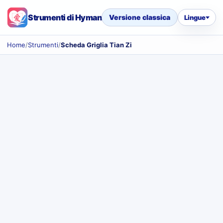
Strumenti di Hyman
Versione classica
Lingue
Home
/
Strumenti
/
Scheda Griglia Tian Zi