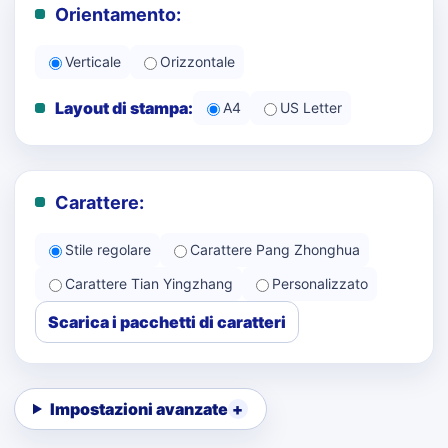
Orientamento:
Verticale
Orizzontale
Layout di stampa:
A4
US Letter
Carattere:
Stile regolare
Carattere Pang Zhonghua
Carattere Tian Yingzhang
Personalizzato
Scarica i pacchetti di caratteri
Impostazioni avanzate