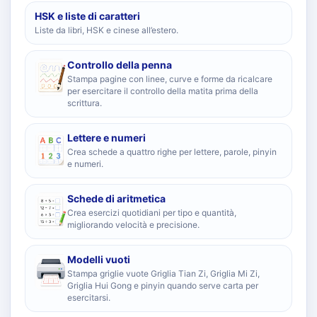
HSK e liste di caratteri
Liste da libri, HSK e cinese all’estero.
Controllo della penna
Stampa pagine con linee, curve e forme da ricalcare
per esercitare il controllo della matita prima della
scrittura.
Lettere e numeri
Crea schede a quattro righe per lettere, parole, pinyin
e numeri.
Schede di aritmetica
Crea esercizi quotidiani per tipo e quantità,
migliorando velocità e precisione.
Modelli vuoti
Stampa griglie vuote Griglia Tian Zi, Griglia Mi Zi,
Griglia Hui Gong e pinyin quando serve carta per
esercitarsi.