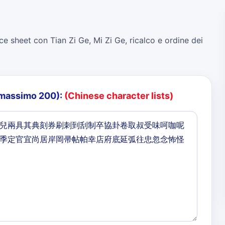
ce sheet con Tian Zi Ge, Mi Zi Ge, ricalco e ordine dei
o (massimo 200):
(Chinese character lists)