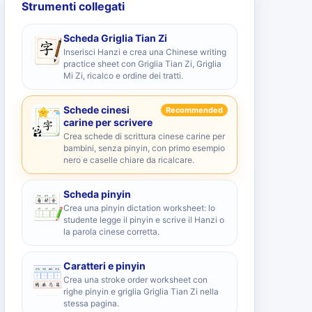
Strumenti collegati
Scheda Griglia Tian Zi
Inserisci Hanzi e crea una Chinese writing
practice sheet con Griglia Tian Zi, Griglia
Mi Zi, ricalco e ordine dei tratti.
Schede cinesi
Recommended
carine per scrivere
Crea schede di scrittura cinese carine per
bambini, senza pinyin, con primo esempio
nero e caselle chiare da ricalcare.
Scheda pinyin
Crea una pinyin dictation worksheet: lo
studente legge il pinyin e scrive il Hanzi o
la parola cinese corretta.
Caratteri e pinyin
Crea una stroke order worksheet con
righe pinyin e griglia Griglia Tian Zi nella
stessa pagina.