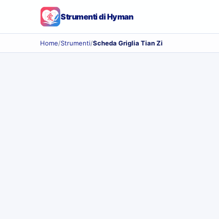
Strumenti di Hyman
Home
/
Strumenti
/
Scheda Griglia Tian Zi