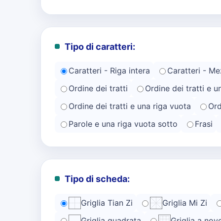
Tipo di caratteri:
Caratteri - Riga intera
Caratteri - Me
Ordine dei tratti
Ordine dei tratti e u
Ordine dei tratti e una riga vuota
Ord
Parole e una riga vuota sotto
Frasi
Tipo di scheda:
Griglia Tian Zi
Griglia Mi Zi
Griglia quadrata
Griglia a nov