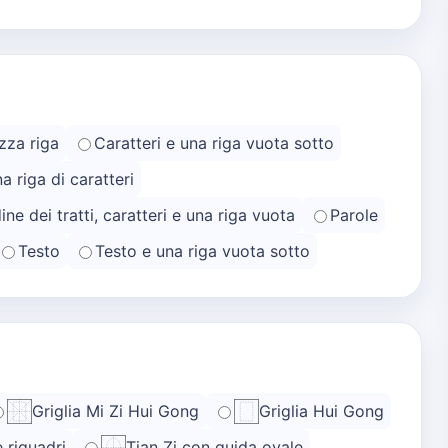
zza riga
Caratteri e una riga vuota sotto
na riga di caratteri
ine dei tratti, caratteri e una riga vuota
Parole
Testo
Testo e una riga vuota sotto
Griglia Mi Zi Hui Gong
Griglia Hui Gong
e riquadri
Tian Zi con guida ovale