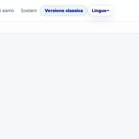
i siamo
Sostieni
Versione classica
Lingue