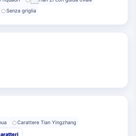
Senza griglia
hua
Carattere Tian Yingzhang
caratteri