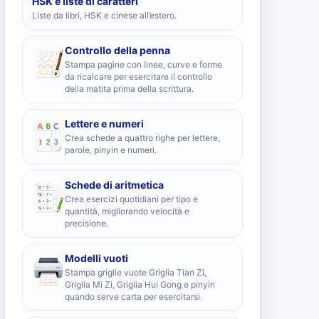
HSK e liste di caratteri
Liste da libri, HSK e cinese all’estero.
Controllo della penna
Stampa pagine con linee, curve e forme
da ricalcare per esercitare il controllo
della matita prima della scrittura.
Lettere e numeri
Crea schede a quattro righe per lettere,
parole, pinyin e numeri.
Schede di aritmetica
Crea esercizi quotidiani per tipo e
quantità, migliorando velocità e
precisione.
Modelli vuoti
Stampa griglie vuote Griglia Tian Zi,
Griglia Mi Zi, Griglia Hui Gong e pinyin
quando serve carta per esercitarsi.