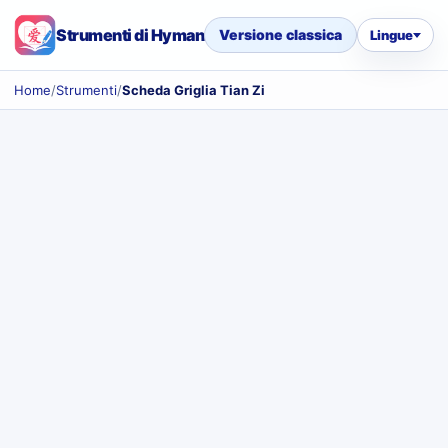
Strumenti di Hyman
Versione classica
Lingue
Home
/
Strumenti
/
Scheda Griglia Tian Zi