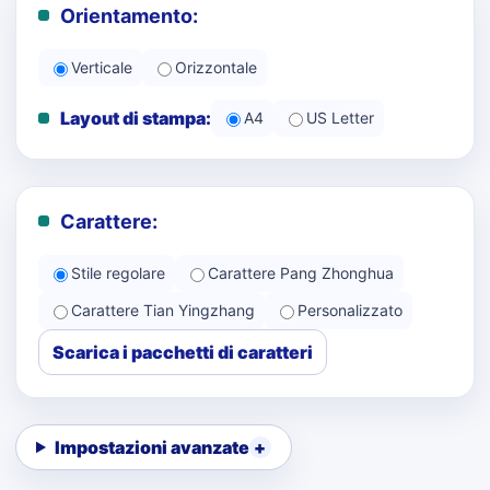
Orientamento:
Verticale
Orizzontale
Layout di stampa:
A4
US Letter
Carattere:
Stile regolare
Carattere Pang Zhonghua
Carattere Tian Yingzhang
Personalizzato
Scarica i pacchetti di caratteri
Impostazioni avanzate