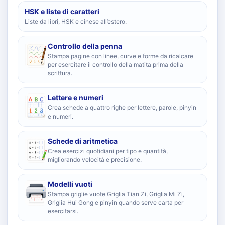
HSK e liste di caratteri
Liste da libri, HSK e cinese all’estero.
Controllo della penna
Stampa pagine con linee, curve e forme da ricalcare
per esercitare il controllo della matita prima della
scrittura.
Lettere e numeri
Crea schede a quattro righe per lettere, parole, pinyin
e numeri.
Schede di aritmetica
Crea esercizi quotidiani per tipo e quantità,
migliorando velocità e precisione.
Modelli vuoti
Stampa griglie vuote Griglia Tian Zi, Griglia Mi Zi,
Griglia Hui Gong e pinyin quando serve carta per
esercitarsi.