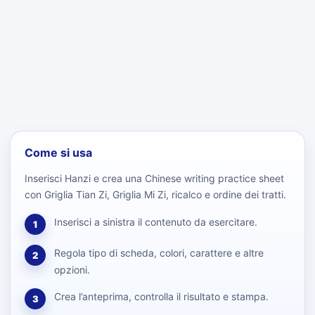
Come si usa
Inserisci Hanzi e crea una Chinese writing practice sheet
con Griglia Tian Zi, Griglia Mi Zi, ricalco e ordine dei tratti.
Inserisci a sinistra il contenuto da esercitare.
1
Regola tipo di scheda, colori, carattere e altre
2
opzioni.
Crea l’anteprima, controlla il risultato e stampa.
3