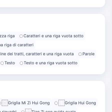
zza riga
Caratteri e una riga vuota sotto
na riga di caratteri
ine dei tratti, caratteri e una riga vuota
Parole
Testo
Testo e una riga vuota sotto
Griglia Mi Zi Hui Gong
Griglia Hui Gong
e riquadri
Tian Zi con guida ovale