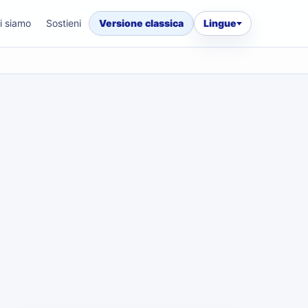
i siamo
Sostieni
Versione classica
Lingue