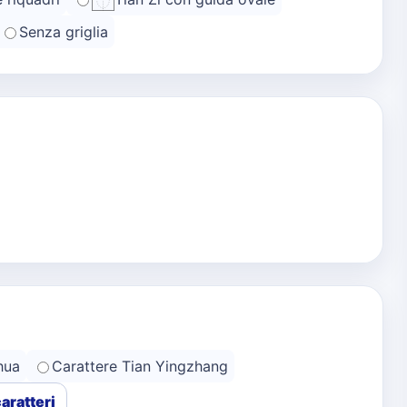
Senza griglia
hua
Carattere Tian Yingzhang
caratteri