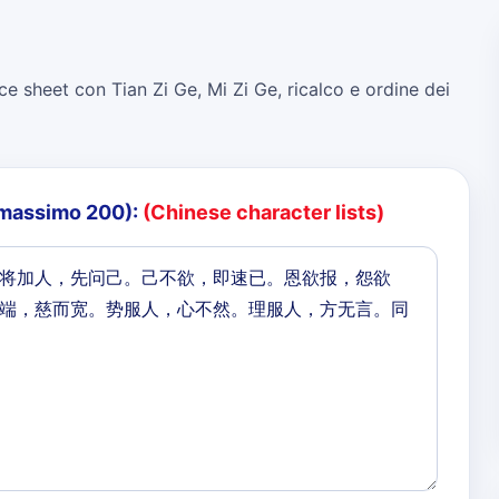
ce sheet con Tian Zi Ge, Mi Zi Ge, ricalco e ordine dei
o (massimo 200):
(Chinese character lists)