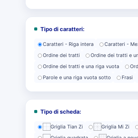
Tipo di caratteri:
Caratteri - Riga intera
Caratteri - Me
Ordine dei tratti
Ordine dei tratti e u
Ordine dei tratti e una riga vuota
Ord
Parole e una riga vuota sotto
Frasi
Tipo di scheda:
Griglia Tian Zi
Griglia Mi Zi
Griglia quadrata
Griglia a nov