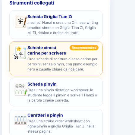
Strumenti collegati
Scheda Griglia Tian Zi
Inserisci Hanzi e crea una Chinese writing
practice sheet con Griglia Tian Zi, Griglia
Mi Zi, ricalco e ordine dei tratti.
Schede cinesi
Recommended
carine per scrivere
Crea schede di scrittura cinese carine per
bambini, senza pinyin, con primo esempio
nero e caselle chiare da ricalcare.
Scheda pinyin
Crea una pinyin dictation worksheet: lo
studente legge il pinyin e scrive il Hanzi o
la parola cinese corretta.
Caratteri e pinyin
Crea una stroke order worksheet con
righe pinyin e griglia Griglia Tian Zi nella
stessa pagina.