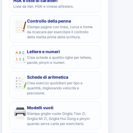
HSK e liste di caratteri
Liste da libri, HSK e cinese all’estero.
Controllo della penna
Stampa pagine con linee, curve e forme
da ricalcare per esercitare il controllo
della matita prima della scrittura.
Lettere e numeri
Crea schede a quattro righe per lettere,
parole, pinyin e numeri.
Schede di aritmetica
Crea esercizi quotidiani per tipo e
quantità, migliorando velocità e
precisione.
Modelli vuoti
Stampa griglie vuote Griglia Tian Zi,
Griglia Mi Zi, Griglia Hui Gong e pinyin
quando serve carta per esercitarsi.