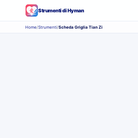
Strumenti di Hyman
Home
/
Strumenti
/
Scheda Griglia Tian Zi