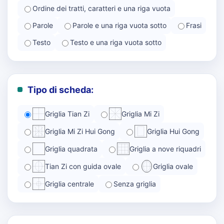
Ordine dei tratti, caratteri e una riga vuota
Parole
Parole e una riga vuota sotto
Frasi
Testo
Testo e una riga vuota sotto
Tipo di scheda:
Griglia Tian Zi
Griglia Mi Zi
Griglia Mi Zi Hui Gong
Griglia Hui Gong
Griglia quadrata
Griglia a nove riquadri
Tian Zi con guida ovale
Griglia ovale
Griglia centrale
Senza griglia