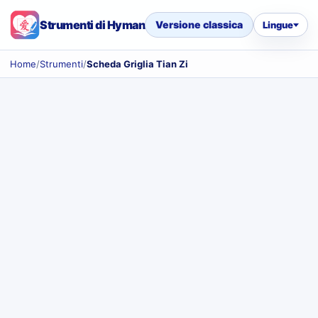
Strumenti di Hyman
Versione classica
Lingue
Home
/
Strumenti
/
Scheda Griglia Tian Zi