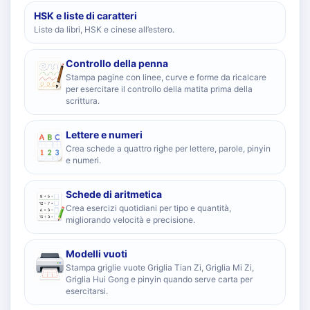
HSK e liste di caratteri
Liste da libri, HSK e cinese all’estero.
Controllo della penna
Stampa pagine con linee, curve e forme da ricalcare
per esercitare il controllo della matita prima della
scrittura.
Lettere e numeri
Crea schede a quattro righe per lettere, parole, pinyin
e numeri.
Schede di aritmetica
Crea esercizi quotidiani per tipo e quantità,
migliorando velocità e precisione.
Modelli vuoti
Stampa griglie vuote Griglia Tian Zi, Griglia Mi Zi,
Griglia Hui Gong e pinyin quando serve carta per
esercitarsi.