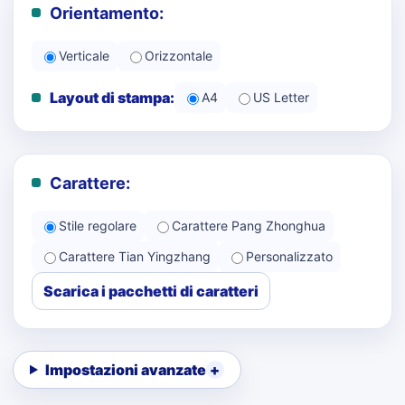
Orientamento:
Verticale
Orizzontale
Layout di stampa:
A4
US Letter
Carattere:
Stile regolare
Carattere Pang Zhonghua
Carattere Tian Yingzhang
Personalizzato
Scarica i pacchetti di caratteri
Impostazioni avanzate