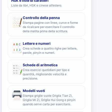
HSK e liste di caratteri
Liste da libri, HSK e cinese all’estero.
Controllo della penna
Stampa pagine con linee, curve e forme
da ricalcare per esercitare il controllo
della matita prima della scrittura.
Lettere e numeri
Crea schede a quattro righe per lettere,
parole, pinyin e numeri.
Schede di aritmetica
Crea esercizi quotidiani per tipo e
quantità, migliorando velocità e
precisione.
Modelli vuoti
Stampa griglie vuote Griglia Tian Zi,
Griglia Mi Zi, Griglia Hui Gong e pinyin
quando serve carta per esercitarsi.