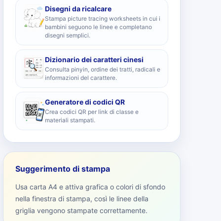
Disegni da ricalcare
Stampa picture tracing worksheets in cui i
bambini seguono le linee e completano
disegni semplici.
Dizionario dei caratteri cinesi
Consulta pinyin, ordine dei tratti, radicali e
informazioni del carattere.
Generatore di codici QR
Crea codici QR per link di classe e
materiali stampati.
Suggerimento di stampa
Usa carta A4 e attiva grafica o colori di sfondo
nella finestra di stampa, così le linee della
griglia vengono stampate correttamente.