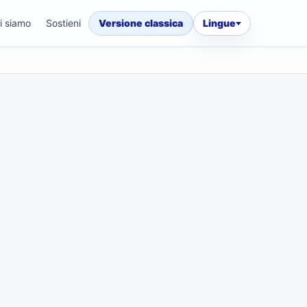
i siamo
Sostieni
Versione classica
Lingue