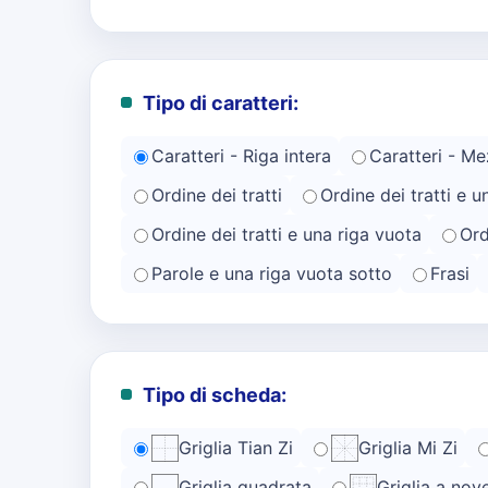
Tipo di caratteri:
Caratteri - Riga intera
Caratteri - Me
Ordine dei tratti
Ordine dei tratti e u
Ordine dei tratti e una riga vuota
Ord
Parole e una riga vuota sotto
Frasi
Tipo di scheda:
Griglia Tian Zi
Griglia Mi Zi
Griglia quadrata
Griglia a nov