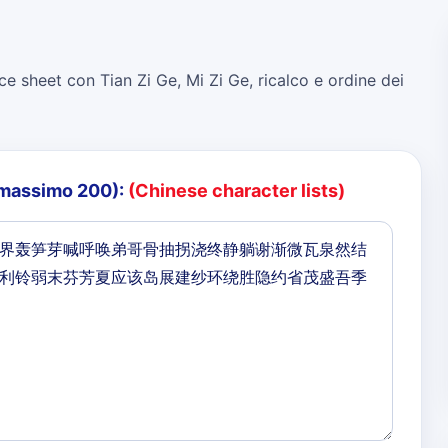
ce sheet con Tian Zi Ge, Mi Zi Ge, ricalco e ordine dei
o (massimo 200):
(Chinese character lists)