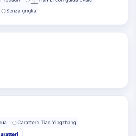
Senza griglia
hua
Carattere Tian Yingzhang
caratteri