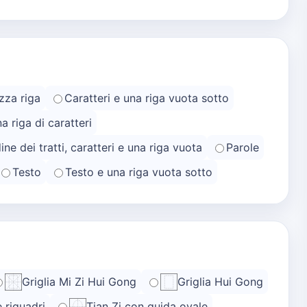
zza riga
Caratteri e una riga vuota sotto
na riga di caratteri
ine dei tratti, caratteri e una riga vuota
Parole
Testo
Testo e una riga vuota sotto
Griglia Mi Zi Hui Gong
Griglia Hui Gong
e riquadri
Tian Zi con guida ovale