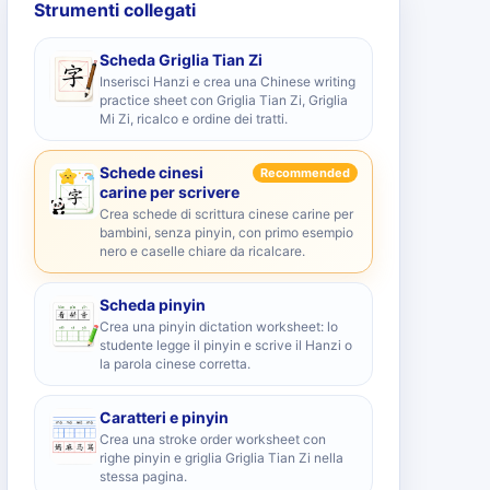
Strumenti collegati
Scheda Griglia Tian Zi
Inserisci Hanzi e crea una Chinese writing
practice sheet con Griglia Tian Zi, Griglia
Mi Zi, ricalco e ordine dei tratti.
Schede cinesi
Recommended
carine per scrivere
Crea schede di scrittura cinese carine per
bambini, senza pinyin, con primo esempio
nero e caselle chiare da ricalcare.
Scheda pinyin
Crea una pinyin dictation worksheet: lo
studente legge il pinyin e scrive il Hanzi o
la parola cinese corretta.
Caratteri e pinyin
Crea una stroke order worksheet con
righe pinyin e griglia Griglia Tian Zi nella
stessa pagina.