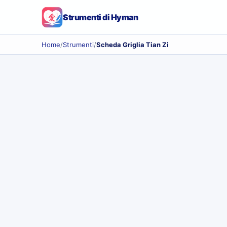
Strumenti di Hyman
Home
/
Strumenti
/
Scheda Griglia Tian Zi