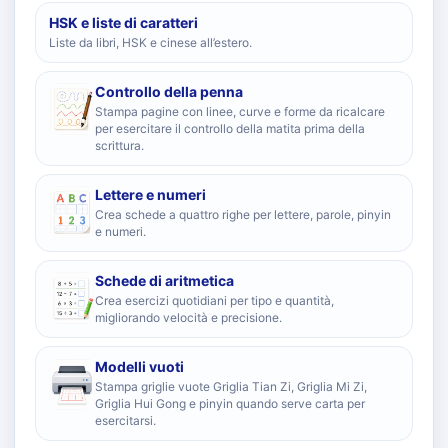
HSK e liste di caratteri
Liste da libri, HSK e cinese all’estero.
Controllo della penna
Stampa pagine con linee, curve e forme da ricalcare
per esercitare il controllo della matita prima della
scrittura.
Lettere e numeri
Crea schede a quattro righe per lettere, parole, pinyin
e numeri.
Schede di aritmetica
Crea esercizi quotidiani per tipo e quantità,
migliorando velocità e precisione.
Modelli vuoti
Stampa griglie vuote Griglia Tian Zi, Griglia Mi Zi,
Griglia Hui Gong e pinyin quando serve carta per
esercitarsi.