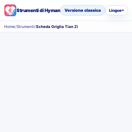
Strumenti di Hyman
Versione classica
Lingue
Home
/
Strumenti
/
Scheda Griglia Tian Zi