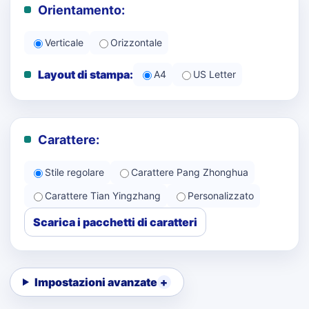
Orientamento:
Verticale
Orizzontale
Layout di stampa:
A4
US Letter
Carattere:
Stile regolare
Carattere Pang Zhonghua
Carattere Tian Yingzhang
Personalizzato
Scarica i pacchetti di caratteri
Impostazioni avanzate