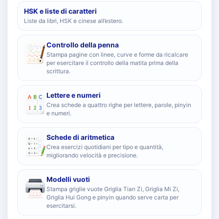
HSK e liste di caratteri
Liste da libri, HSK e cinese all’estero.
Controllo della penna
Stampa pagine con linee, curve e forme da ricalcare
per esercitare il controllo della matita prima della
scrittura.
Lettere e numeri
Crea schede a quattro righe per lettere, parole, pinyin
e numeri.
Schede di aritmetica
Crea esercizi quotidiani per tipo e quantità,
migliorando velocità e precisione.
Modelli vuoti
Stampa griglie vuote Griglia Tian Zi, Griglia Mi Zi,
Griglia Hui Gong e pinyin quando serve carta per
esercitarsi.