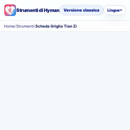
Strumenti di Hyman
Versione classica
Lingue
Home
/
Strumenti
/
Scheda Griglia Tian Zi