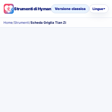
Strumenti di Hyman
Versione classica
Lingue
Home
/
Strumenti
/
Scheda Griglia Tian Zi