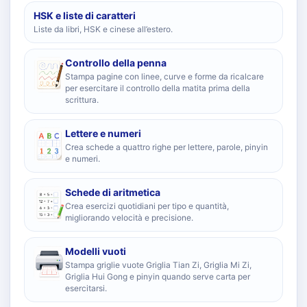
HSK e liste di caratteri
Liste da libri, HSK e cinese all’estero.
Controllo della penna
Stampa pagine con linee, curve e forme da ricalcare
per esercitare il controllo della matita prima della
scrittura.
Lettere e numeri
Crea schede a quattro righe per lettere, parole, pinyin
e numeri.
Schede di aritmetica
Crea esercizi quotidiani per tipo e quantità,
migliorando velocità e precisione.
Modelli vuoti
Stampa griglie vuote Griglia Tian Zi, Griglia Mi Zi,
Griglia Hui Gong e pinyin quando serve carta per
esercitarsi.