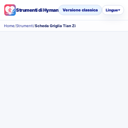
Strumenti di Hyman
Versione classica
Lingue
Home
/
Strumenti
/
Scheda Griglia Tian Zi