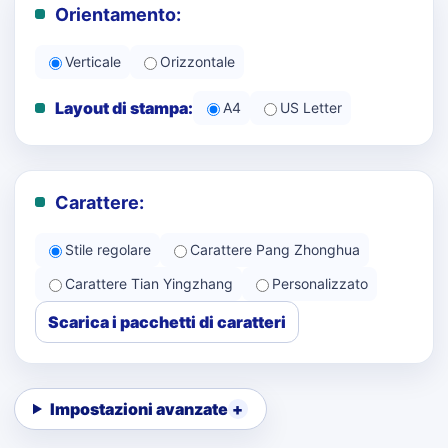
Orientamento:
Verticale
Orizzontale
Layout di stampa:
A4
US Letter
Carattere:
Stile regolare
Carattere Pang Zhonghua
Carattere Tian Yingzhang
Personalizzato
Scarica i pacchetti di caratteri
Impostazioni avanzate