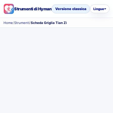
Strumenti di Hyman
Versione classica
Lingue
Home
/
Strumenti
/
Scheda Griglia Tian Zi