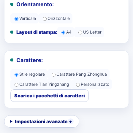
Orientamento:
Verticale
Orizzontale
Layout di stampa:
A4
US Letter
Carattere:
Stile regolare
Carattere Pang Zhonghua
Carattere Tian Yingzhang
Personalizzato
Scarica i pacchetti di caratteri
Impostazioni avanzate