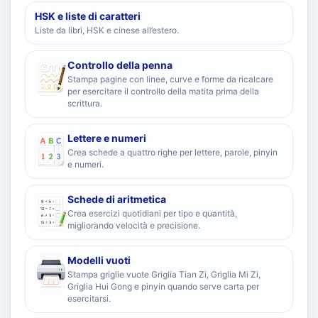
HSK e liste di caratteri
Liste da libri, HSK e cinese all’estero.
Controllo della penna
Stampa pagine con linee, curve e forme da ricalcare
per esercitare il controllo della matita prima della
scrittura.
Lettere e numeri
Crea schede a quattro righe per lettere, parole, pinyin
e numeri.
Schede di aritmetica
Crea esercizi quotidiani per tipo e quantità,
migliorando velocità e precisione.
Modelli vuoti
Stampa griglie vuote Griglia Tian Zi, Griglia Mi Zi,
Griglia Hui Gong e pinyin quando serve carta per
esercitarsi.