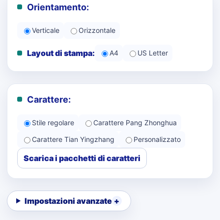
Orientamento:
Verticale
Orizzontale
Layout di stampa:
A4
US Letter
Carattere:
Stile regolare
Carattere Pang Zhonghua
Carattere Tian Yingzhang
Personalizzato
Scarica i pacchetti di caratteri
Impostazioni avanzate