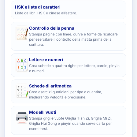
HSK e liste di caratteri
Liste da libri, HSK e cinese all’estero.
Controllo della penna
Stampa pagine con linee, curve e forme da ricalcare
per esercitare il controllo della matita prima della
scrittura.
Lettere e numeri
Crea schede a quattro righe per lettere, parole, pinyin
e numeri.
Schede di aritmetica
Crea esercizi quotidiani per tipo e quantità,
migliorando velocità e precisione.
Modelli vuoti
Stampa griglie vuote Griglia Tian Zi, Griglia Mi Zi,
Griglia Hui Gong e pinyin quando serve carta per
esercitarsi.