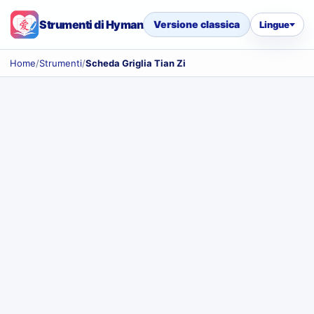
Strumenti di Hyman
Versione classica
Lingue
Home
/
Strumenti
/
Scheda Griglia Tian Zi