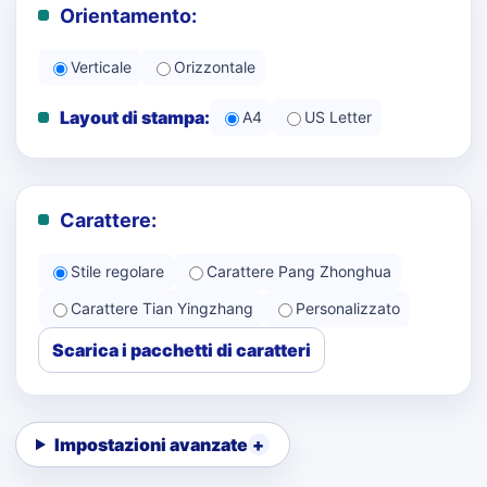
Orientamento:
Verticale
Orizzontale
Layout di stampa:
A4
US Letter
Carattere:
Stile regolare
Carattere Pang Zhonghua
Carattere Tian Yingzhang
Personalizzato
Scarica i pacchetti di caratteri
Impostazioni avanzate