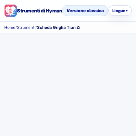
Strumenti di Hyman
Versione classica
Lingue
Home
/
Strumenti
/
Scheda Griglia Tian Zi