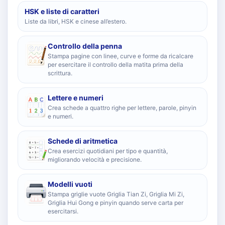
HSK e liste di caratteri
Liste da libri, HSK e cinese all’estero.
Controllo della penna
Stampa pagine con linee, curve e forme da ricalcare
per esercitare il controllo della matita prima della
scrittura.
Lettere e numeri
Crea schede a quattro righe per lettere, parole, pinyin
e numeri.
Schede di aritmetica
Crea esercizi quotidiani per tipo e quantità,
migliorando velocità e precisione.
Modelli vuoti
Stampa griglie vuote Griglia Tian Zi, Griglia Mi Zi,
Griglia Hui Gong e pinyin quando serve carta per
esercitarsi.