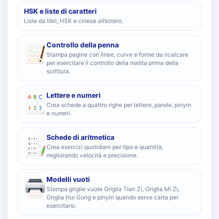
HSK e liste di caratteri
Liste da libri, HSK e cinese all’estero.
Controllo della penna
Stampa pagine con linee, curve e forme da ricalcare
per esercitare il controllo della matita prima della
scrittura.
Lettere e numeri
Crea schede a quattro righe per lettere, parole, pinyin
e numeri.
Schede di aritmetica
Crea esercizi quotidiani per tipo e quantità,
migliorando velocità e precisione.
Modelli vuoti
Stampa griglie vuote Griglia Tian Zi, Griglia Mi Zi,
Griglia Hui Gong e pinyin quando serve carta per
esercitarsi.