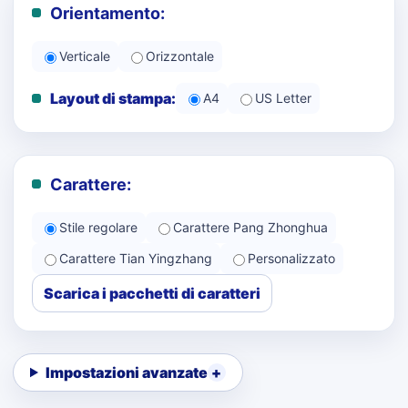
Orientamento:
Verticale
Orizzontale
Layout di stampa:
A4
US Letter
Carattere:
Stile regolare
Carattere Pang Zhonghua
Carattere Tian Yingzhang
Personalizzato
Scarica i pacchetti di caratteri
Impostazioni avanzate