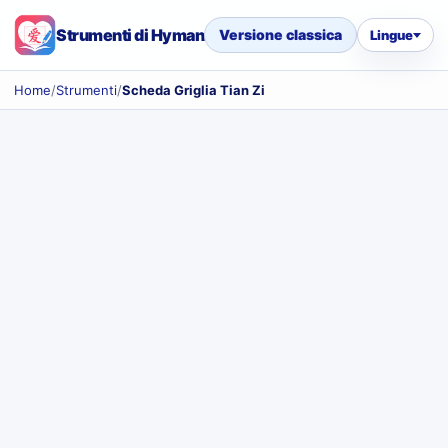
Strumenti di Hyman
Versione classica
Lingue
Home
/
Strumenti
/
Scheda Griglia Tian Zi