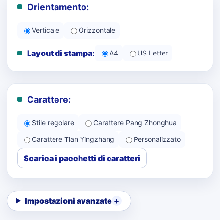
Orientamento:
Verticale
Orizzontale
Layout di stampa:
A4
US Letter
Carattere:
Stile regolare
Carattere Pang Zhonghua
Carattere Tian Yingzhang
Personalizzato
Scarica i pacchetti di caratteri
Impostazioni avanzate