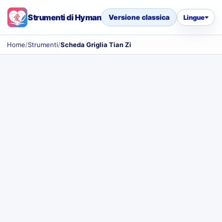
Strumenti di Hyman
Versione classica
Lingue
Home
/
Strumenti
/
Scheda Griglia Tian Zi