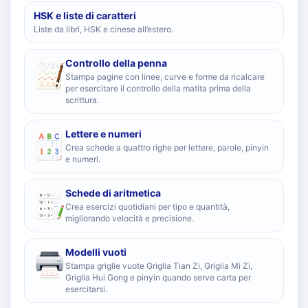
HSK e liste di caratteri
Liste da libri, HSK e cinese all’estero.
Controllo della penna
Stampa pagine con linee, curve e forme da ricalcare
per esercitare il controllo della matita prima della
scrittura.
Lettere e numeri
Crea schede a quattro righe per lettere, parole, pinyin
e numeri.
Schede di aritmetica
Crea esercizi quotidiani per tipo e quantità,
migliorando velocità e precisione.
Modelli vuoti
Stampa griglie vuote Griglia Tian Zi, Griglia Mi Zi,
Griglia Hui Gong e pinyin quando serve carta per
esercitarsi.