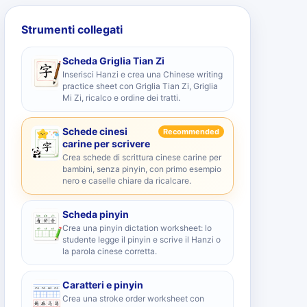
Strumenti collegati
Scheda Griglia Tian Zi
Inserisci Hanzi e crea una Chinese writing
practice sheet con Griglia Tian Zi, Griglia
Mi Zi, ricalco e ordine dei tratti.
Schede cinesi
Recommended
carine per scrivere
Crea schede di scrittura cinese carine per
bambini, senza pinyin, con primo esempio
nero e caselle chiare da ricalcare.
Scheda pinyin
Crea una pinyin dictation worksheet: lo
studente legge il pinyin e scrive il Hanzi o
la parola cinese corretta.
Caratteri e pinyin
Crea una stroke order worksheet con