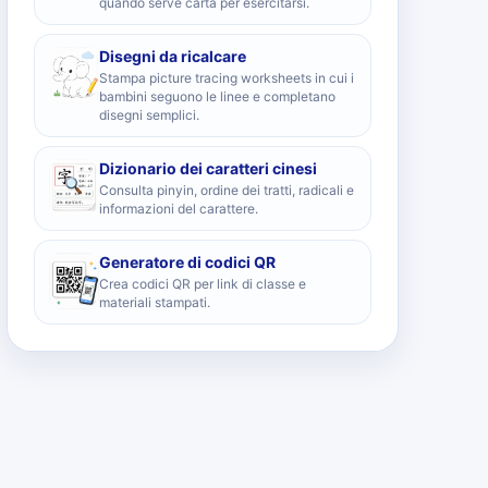
quando serve carta per esercitarsi.
Disegni da ricalcare
Stampa picture tracing worksheets in cui i
bambini seguono le linee e completano
disegni semplici.
Dizionario dei caratteri cinesi
Consulta pinyin, ordine dei tratti, radicali e
informazioni del carattere.
Generatore di codici QR
Crea codici QR per link di classe e
materiali stampati.