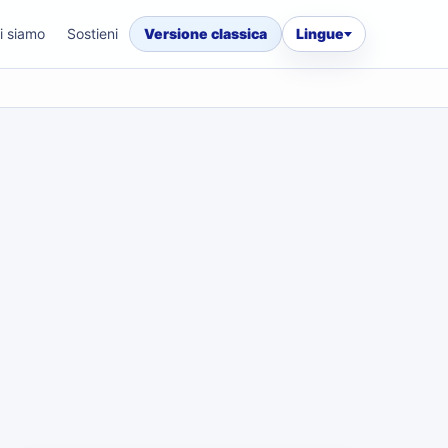
i siamo
Sostieni
Versione classica
Lingue