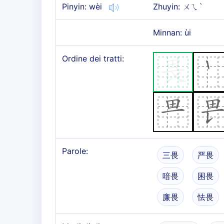
Pinyin: wèi
Zhuyin: ㄨㄟˋ
Minnan: ùi
Ordine dei tratti:
Parole:
三畏
严畏
喑畏
困畏
廉畏
怯畏