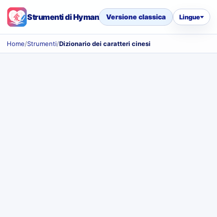
Strumenti di Hyman
Versione classica
Lingue
Home
/
Strumenti
/
Dizionario dei caratteri cinesi