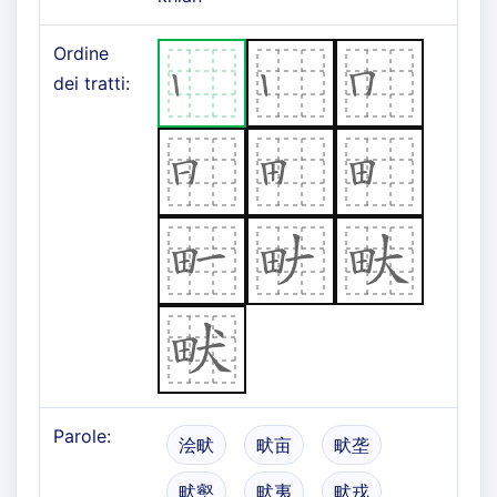
Ordine
dei tratti:
Parole:
浍畎
畎亩
畎垄
畎壑
畎夷
畎戎