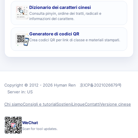
Dizionario dei caratteri cinesi
Consulta pinyin, ordine dei tratti, radicali e
informazioni del carattere.
Generatore di codici QR
Crea codici QR per link di classe e materiali stampati.
Copyright © 2012 - 2026 Hyman Ren 京ICP备2021026679号
Server in: US
Chi siamo
Consigli e tutorial
Sostieni
Lingue
Contatti
Versione cinese
WeChat
Scan for tool updates.