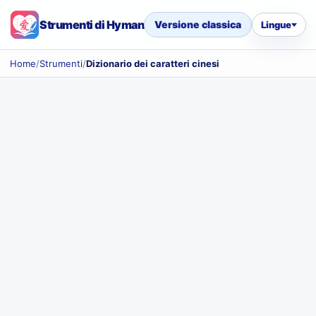
Strumenti di Hyman
Versione classica
Lingue
Home
/
Strumenti
/
Dizionario dei caratteri cinesi