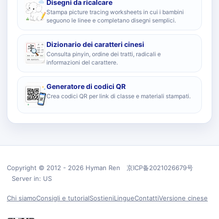
Disegni da ricalcare
Stampa picture tracing worksheets in cui i bambini
seguono le linee e completano disegni semplici.
Dizionario dei caratteri cinesi
Consulta pinyin, ordine dei tratti, radicali e
informazioni del carattere.
Generatore di codici QR
Crea codici QR per link di classe e materiali stampati.
Copyright © 2012 - 2026 Hyman Ren 京ICP备2021026679号
Server in: US
Chi siamo
Consigli e tutorial
Sostieni
Lingue
Contatti
Versione cinese