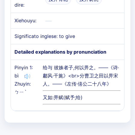
dire:
Xiehouyu:
Significato inglese: to give
Detailed explanations by pronunciation
Pinyin 1:
给与 彼姝者子,何以畀之。——《诗·
bì
鄘风·干旄》<br>分曹卫之田以畀宋
Zhuyin:
人。——《左传·僖公二十八年》
ㄅㄧˋ
又如:畀赋(赋予;给)