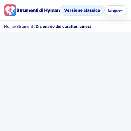
Strumenti di Hyman
Versione classica
Lingue
Home
/
Strumenti
/
Dizionario dei caratteri cinesi