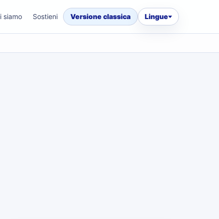
i siamo
Sostieni
Versione classica
Lingue