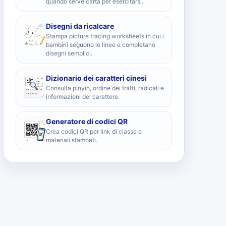
quando serve carta per esercitarsi.
Disegni da ricalcare
Stampa picture tracing worksheets in cui i
bambini seguono le linee e completano
disegni semplici.
Dizionario dei caratteri cinesi
Consulta pinyin, ordine dei tratti, radicali e
informazioni del carattere.
Generatore di codici QR
Crea codici QR per link di classe e
materiali stampati.