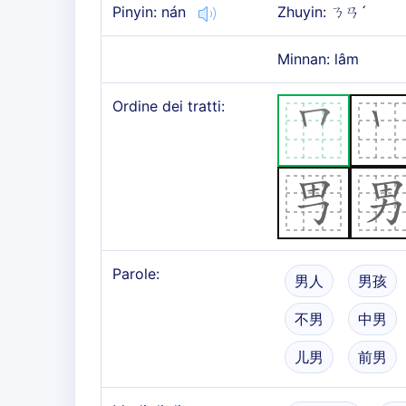
Pinyin: nán
Zhuyin: ㄋㄢˊ
Minnan: lâm
Ordine dei tratti:
Parole:
男人
男孩
不男
中男
儿男
前男