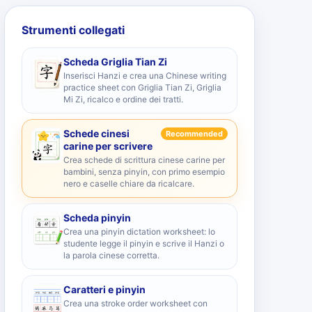
Strumenti collegati
Scheda Griglia Tian Zi
Inserisci Hanzi e crea una Chinese writing
practice sheet con Griglia Tian Zi, Griglia
Mi Zi, ricalco e ordine dei tratti.
Schede cinesi
Recommended
carine per scrivere
Crea schede di scrittura cinese carine per
bambini, senza pinyin, con primo esempio
nero e caselle chiare da ricalcare.
Scheda pinyin
Crea una pinyin dictation worksheet: lo
studente legge il pinyin e scrive il Hanzi o
la parola cinese corretta.
Caratteri e pinyin
Crea una stroke order worksheet con