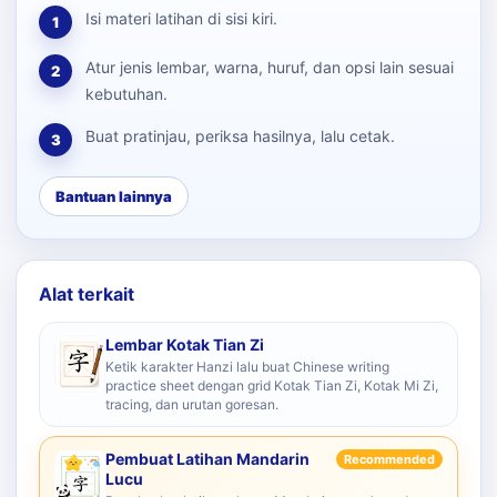
Isi materi latihan di sisi kiri.
1
Atur jenis lembar, warna, huruf, dan opsi lain sesuai
2
kebutuhan.
Buat pratinjau, periksa hasilnya, lalu cetak.
3
Bantuan lainnya
Alat terkait
Lembar Kotak Tian Zi
Ketik karakter Hanzi lalu buat Chinese writing
practice sheet dengan grid Kotak Tian Zi, Kotak Mi Zi,
tracing, dan urutan goresan.
Pembuat Latihan Mandarin
Recommended
Lucu