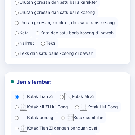
Urutan goresan dan satu baris karakter
Urutan goresan dan satu baris kosong
Urutan goresan, karakter, dan satu baris kosong
Kata
Kata dan satu baris kosong di bawah
Kalimat
Teks
Teks dan satu baris kosong di bawah
Jenis lembar:
Kotak Tian Zi
Kotak Mi Zi
Kotak Mi Zi Hui Gong
Kotak Hui Gong
Kotak persegi
Kotak sembilan
Kotak Tian Zi dengan panduan oval