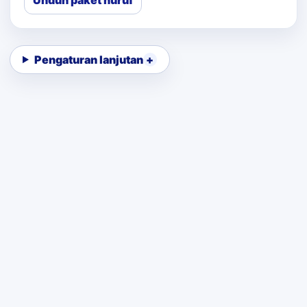
Unduh paket huruf
Pengaturan lanjutan