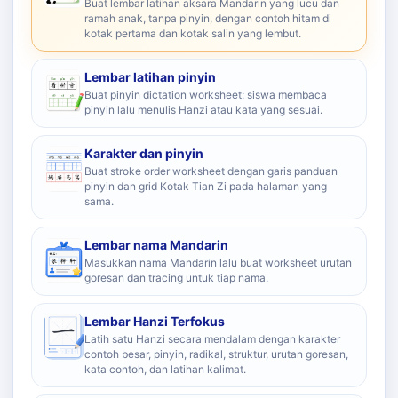
Buat lembar latihan aksara Mandarin yang lucu dan
ramah anak, tanpa pinyin, dengan contoh hitam di
kotak pertama dan kotak salin yang lembut.
Lembar latihan pinyin
Buat pinyin dictation worksheet: siswa membaca
pinyin lalu menulis Hanzi atau kata yang sesuai.
Karakter dan pinyin
Buat stroke order worksheet dengan garis panduan
pinyin dan grid Kotak Tian Zi pada halaman yang
sama.
Lembar nama Mandarin
Masukkan nama Mandarin lalu buat worksheet urutan
goresan dan tracing untuk tiap nama.
Lembar Hanzi Terfokus
Latih satu Hanzi secara mendalam dengan karakter
contoh besar, pinyin, radikal, struktur, urutan goresan,
kata contoh, dan latihan kalimat.