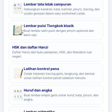
Lembar tata letak campuran
Gabungkan karakter, kata, kalimat, pinyin, tracing, dan
urutan goresan dalam satu worksheet cetak.
Lembar puisi Tiongkok klasik
Buat lembar salin puisi dengan pinyin opsional dan
baris rapi.
HSK dan daftar Hanzi
Daftar Hanzi dari buku pelajaran, HSK, dan Mandarin luar
negeri.
Latihan kontrol pena
Cetak halaman tracing garis, lengkung, dan bentuk
untuk latihan kontrol pensil sebelum menulis.
Huruf dan angka
Buat lembar empat garis untuk huruf, kata, pinyin, dan
angka.
Lembar aritmetika