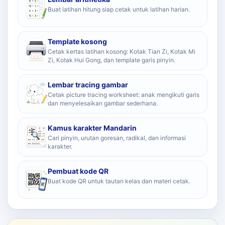
Buat latihan hitung siap cetak untuk latihan harian.
Template kosong
Cetak kertas latihan kosong: Kotak Tian Zi, Kotak Mi
Zi, Kotak Hui Gong, dan template garis pinyin.
Lembar tracing gambar
Cetak picture tracing worksheet: anak mengikuti garis
dan menyelesaikan gambar sederhana.
Kamus karakter Mandarin
Cari pinyin, urutan goresan, radikal, dan informasi
karakter.
Pembuat kode QR
Buat kode QR untuk tautan kelas dan materi cetak.