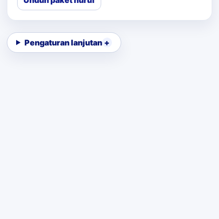
Unduh paket huruf
Pengaturan lanjutan