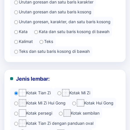
Urutan goresan dan satu baris karakter
Urutan goresan dan satu baris kosong
Urutan goresan, karakter, dan satu baris kosong
Kata
Kata dan satu baris kosong di bawah
Kalimat
Teks
Teks dan satu baris kosong di bawah
Jenis lembar:
Kotak Tian Zi
Kotak Mi Zi
Kotak Mi Zi Hui Gong
Kotak Hui Gong
Kotak persegi
Kotak sembilan
Kotak Tian Zi dengan panduan oval