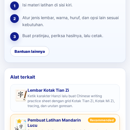
Isi materi latihan di sisi kiri.
1
Atur jenis lembar, warna, huruf, dan opsi lain sesuai
2
kebutuhan.
Buat pratinjau, periksa hasilnya, lalu cetak.
3
Bantuan lainnya
Alat terkait
Lembar Kotak Tian Zi
Ketik karakter Hanzi lalu buat Chinese writing
practice sheet dengan grid Kotak Tian Zi, Kotak Mi Zi,
tracing, dan urutan goresan.
Pembuat Latihan Mandarin
Recommended
Lucu