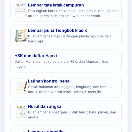
Lembar tata letak campuran
Gabungkan karakter, kata, kalimat, pinyin, tracing, dan
urutan goresan dalam satu worksheet cetak.
Lembar puisi Tiongkok klasik
Buat lembar salin puisi dengan pinyin opsional dan
baris rapi.
HSK dan daftar Hanzi
Daftar Hanzi dari buku pelajaran, HSK, dan Mandarin luar
negeri.
Latihan kontrol pena
Cetak halaman tracing garis, lengkung, dan bentuk
untuk latihan kontrol pensil sebelum menulis.
Huruf dan angka
Buat lembar empat garis untuk huruf, kata, pinyin, dan
angka.
Lembar aritmetika