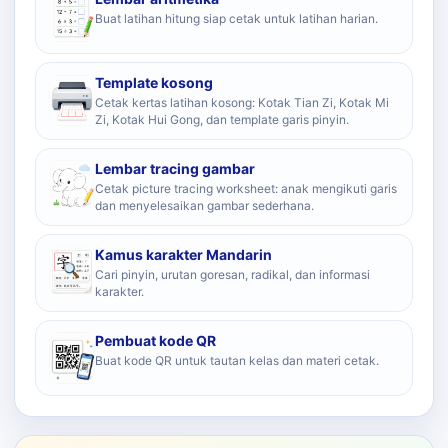
Buat latihan hitung siap cetak untuk latihan harian.
Template kosong
Cetak kertas latihan kosong: Kotak Tian Zi, Kotak Mi
Zi, Kotak Hui Gong, dan template garis pinyin.
Lembar tracing gambar
Cetak picture tracing worksheet: anak mengikuti garis
dan menyelesaikan gambar sederhana.
Kamus karakter Mandarin
Cari pinyin, urutan goresan, radikal, dan informasi
karakter.
Pembuat kode QR
Buat kode QR untuk tautan kelas dan materi cetak.