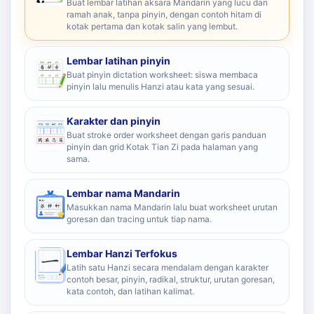
Buat lembar latihan aksara Mandarin yang lucu dan
ramah anak, tanpa pinyin, dengan contoh hitam di
kotak pertama dan kotak salin yang lembut.
Lembar latihan pinyin
Buat pinyin dictation worksheet: siswa membaca
pinyin lalu menulis Hanzi atau kata yang sesuai.
Karakter dan pinyin
Buat stroke order worksheet dengan garis panduan
pinyin dan grid Kotak Tian Zi pada halaman yang
sama.
Lembar nama Mandarin
Masukkan nama Mandarin lalu buat worksheet urutan
goresan dan tracing untuk tiap nama.
Lembar Hanzi Terfokus
Latih satu Hanzi secara mendalam dengan karakter
contoh besar, pinyin, radikal, struktur, urutan goresan,
kata contoh, dan latihan kalimat.