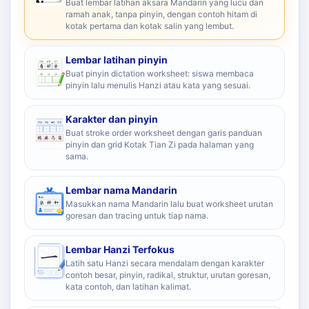
Buat lembar latihan aksara Mandarin yang lucu dan
ramah anak, tanpa pinyin, dengan contoh hitam di
kotak pertama dan kotak salin yang lembut.
Lembar latihan pinyin
Buat pinyin dictation worksheet: siswa membaca
pinyin lalu menulis Hanzi atau kata yang sesuai.
Karakter dan pinyin
Buat stroke order worksheet dengan garis panduan
pinyin dan grid Kotak Tian Zi pada halaman yang
sama.
Lembar nama Mandarin
Masukkan nama Mandarin lalu buat worksheet urutan
goresan dan tracing untuk tiap nama.
Lembar Hanzi Terfokus
Latih satu Hanzi secara mendalam dengan karakter
contoh besar, pinyin, radikal, struktur, urutan goresan,
kata contoh, dan latihan kalimat.