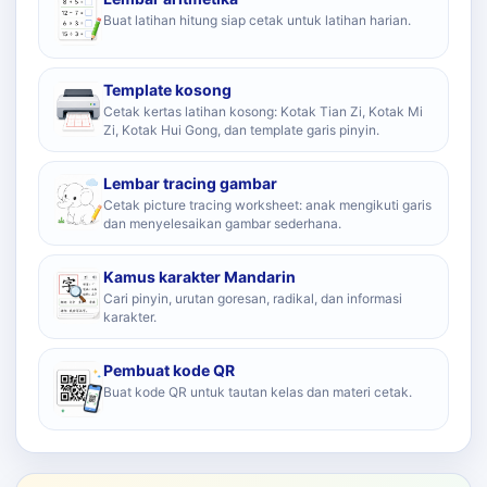
Buat latihan hitung siap cetak untuk latihan harian.
Template kosong
Cetak kertas latihan kosong: Kotak Tian Zi, Kotak Mi
Zi, Kotak Hui Gong, dan template garis pinyin.
Lembar tracing gambar
Cetak picture tracing worksheet: anak mengikuti garis
dan menyelesaikan gambar sederhana.
Kamus karakter Mandarin
Cari pinyin, urutan goresan, radikal, dan informasi
karakter.
Pembuat kode QR
Buat kode QR untuk tautan kelas dan materi cetak.