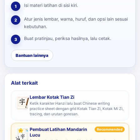
Isi materi latihan di sisi kiri.
1
Atur jenis lembar, warna, huruf, dan opsi lain sesuai
2
kebutuhan.
Buat pratinjau, periksa hasilnya, lalu cetak.
3
Bantuan lainnya
Alat terkait
Lembar Kotak Tian Zi
Ketik karakter Hanzi lalu buat Chinese writing
practice sheet dengan grid Kotak Tian Zi, Kotak Mi Zi,
tracing, dan urutan goresan.
Pembuat Latihan Mandarin
Recommended
Lucu