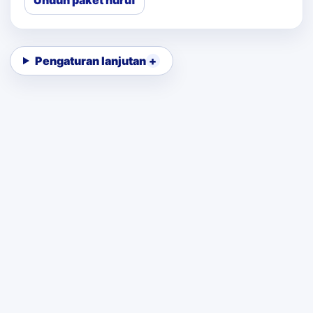
Unduh paket huruf
Pengaturan lanjutan