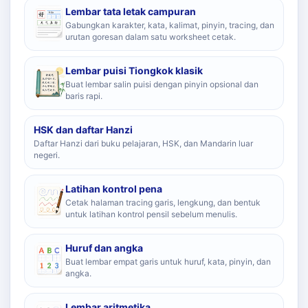
Lembar tata letak campuran
Gabungkan karakter, kata, kalimat, pinyin, tracing, dan
urutan goresan dalam satu worksheet cetak.
Lembar puisi Tiongkok klasik
Buat lembar salin puisi dengan pinyin opsional dan
baris rapi.
HSK dan daftar Hanzi
Daftar Hanzi dari buku pelajaran, HSK, dan Mandarin luar
negeri.
Latihan kontrol pena
Cetak halaman tracing garis, lengkung, dan bentuk
untuk latihan kontrol pensil sebelum menulis.
Huruf dan angka
Buat lembar empat garis untuk huruf, kata, pinyin, dan
angka.
Lembar aritmetika