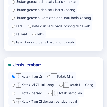
Urutan goresan dan satu baris karakter
Urutan goresan dan satu baris kosong
Urutan goresan, karakter, dan satu baris kosong
Kata
Kata dan satu baris kosong di bawah
Kalimat
Teks
Teks dan satu baris kosong di bawah
Jenis lembar:
Kotak Tian Zi
Kotak Mi Zi
Kotak Mi Zi Hui Gong
Kotak Hui Gong
Kotak persegi
Kotak sembilan
Kotak Tian Zi dengan panduan oval