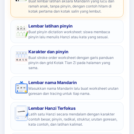
Buat lembar latihan aksara Mandarin yang lucu dan
ramah anak, tanpa pinyin, dengan contoh hitam di
kotak pertama dan kotak salin yang lembut.
Lembar latihan pinyin
Buat pinyin dictation worksheet: siswa membaca
pinyin lalu menulis Hanzi atau kata yang sesuai.
Karakter dan pinyin
Buat stroke order worksheet dengan garis panduan
pinyin dan grid Kotak Tian Zi pada halaman yang
sama.
Lembar nama Mandarin
Masukkan nama Mandarin lalu buat worksheet urutan
goresan dan tracing untuk tiap nama.
Lembar Hanzi Terfokus
Latih satu Hanzi secara mendalam dengan karakter
contoh besar, pinyin, radikal, struktur, urutan goresan,
kata contoh, dan latihan kalimat.