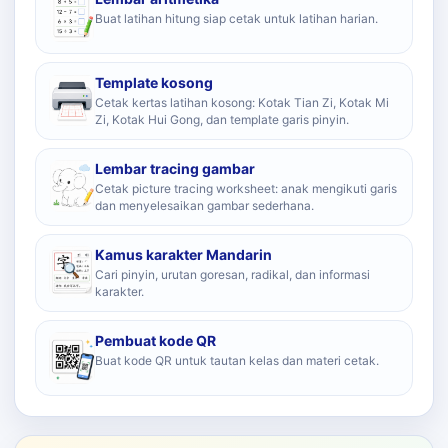
Buat latihan hitung siap cetak untuk latihan harian.
Template kosong
Cetak kertas latihan kosong: Kotak Tian Zi, Kotak Mi
Zi, Kotak Hui Gong, dan template garis pinyin.
Lembar tracing gambar
Cetak picture tracing worksheet: anak mengikuti garis
dan menyelesaikan gambar sederhana.
Kamus karakter Mandarin
Cari pinyin, urutan goresan, radikal, dan informasi
karakter.
Pembuat kode QR
Buat kode QR untuk tautan kelas dan materi cetak.