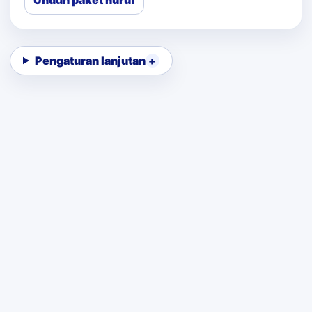
Unduh paket huruf
Pengaturan lanjutan