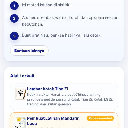
Isi materi latihan di sisi kiri.
1
Atur jenis lembar, warna, huruf, dan opsi lain sesuai
2
kebutuhan.
Buat pratinjau, periksa hasilnya, lalu cetak.
3
Bantuan lainnya
Alat terkait
Lembar Kotak Tian Zi
Ketik karakter Hanzi lalu buat Chinese writing
practice sheet dengan grid Kotak Tian Zi, Kotak Mi Zi,
tracing, dan urutan goresan.
Pembuat Latihan Mandarin
Recommended
Lucu