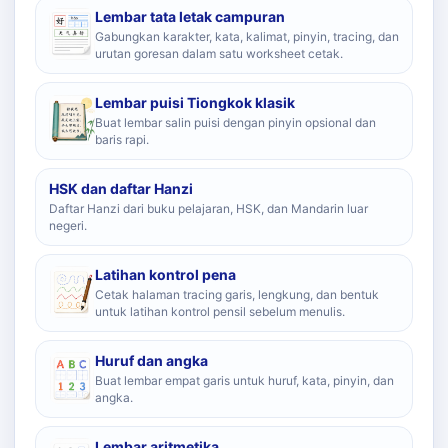
Lembar tata letak campuran
Gabungkan karakter, kata, kalimat, pinyin, tracing, dan
urutan goresan dalam satu worksheet cetak.
Lembar puisi Tiongkok klasik
Buat lembar salin puisi dengan pinyin opsional dan
baris rapi.
HSK dan daftar Hanzi
Daftar Hanzi dari buku pelajaran, HSK, dan Mandarin luar
negeri.
Latihan kontrol pena
Cetak halaman tracing garis, lengkung, dan bentuk
untuk latihan kontrol pensil sebelum menulis.
Huruf dan angka
Buat lembar empat garis untuk huruf, kata, pinyin, dan
angka.
Lembar aritmetika