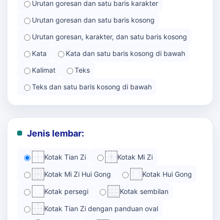
Urutan goresan dan satu baris karakter
Urutan goresan dan satu baris kosong
Urutan goresan, karakter, dan satu baris kosong
Kata
Kata dan satu baris kosong di bawah
Kalimat
Teks
Teks dan satu baris kosong di bawah
Jenis lembar:
Kotak Tian Zi
Kotak Mi Zi
Kotak Mi Zi Hui Gong
Kotak Hui Gong
Kotak persegi
Kotak sembilan
Kotak Tian Zi dengan panduan oval