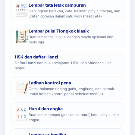
Lembar tata letak campuran
Gabungkan karakter, kata, kalimat, pinyin, tracing, dan
urutan goresan dalam satu worksheet cetak.
Lembar puisi Tiongkok klasik
Buat lembar salin puisi dengan pinyin opsional dan
baris rapi.
HSK dan daftar Hanzi
Daftar Hanzi dari buku pelajaran, HSK, dan Mandarin luar
negeri.
Latihan kontrol pena
Cetak halaman tracing garis, lengkung, dan bentuk
untuk latihan kontrol pensil sebelum menulis.
Huruf dan angka
Buat lembar empat garis untuk huruf, kata, pinyin, dan
angka.
Lembar aritmetika