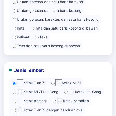
Urutan goresan dan satu baris karakter
Urutan goresan dan satu baris kosong
Urutan goresan, karakter, dan satu baris kosong
Kata
Kata dan satu baris kosong di bawah
Kalimat
Teks
Teks dan satu baris kosong di bawah
Jenis lembar:
Kotak Tian Zi
Kotak Mi Zi
Kotak Mi Zi Hui Gong
Kotak Hui Gong
Kotak persegi
Kotak sembilan
Kotak Tian Zi dengan panduan oval