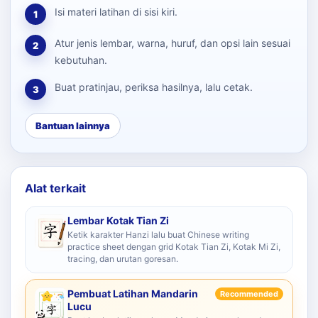
Isi materi latihan di sisi kiri.
1
Atur jenis lembar, warna, huruf, dan opsi lain sesuai
2
kebutuhan.
Buat pratinjau, periksa hasilnya, lalu cetak.
3
Bantuan lainnya
Alat terkait
Lembar Kotak Tian Zi
Ketik karakter Hanzi lalu buat Chinese writing
practice sheet dengan grid Kotak Tian Zi, Kotak Mi Zi,
tracing, dan urutan goresan.
Pembuat Latihan Mandarin
Recommended
Lucu