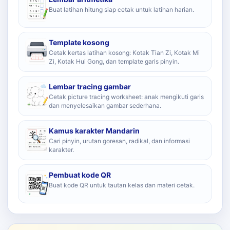
Buat latihan hitung siap cetak untuk latihan harian.
Template kosong
Cetak kertas latihan kosong: Kotak Tian Zi, Kotak Mi
Zi, Kotak Hui Gong, dan template garis pinyin.
Lembar tracing gambar
Cetak picture tracing worksheet: anak mengikuti garis
dan menyelesaikan gambar sederhana.
Kamus karakter Mandarin
Cari pinyin, urutan goresan, radikal, dan informasi
karakter.
Pembuat kode QR
Buat kode QR untuk tautan kelas dan materi cetak.