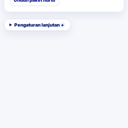
Unduh paket huruf
Pengaturan lanjutan