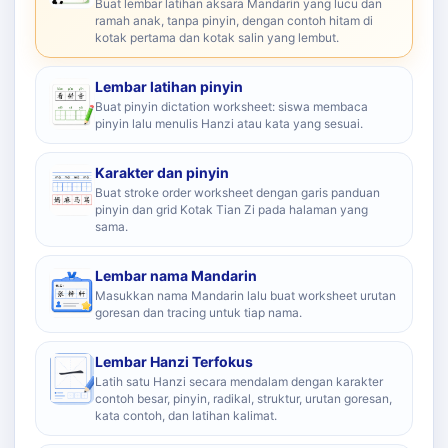
Buat lembar latihan aksara Mandarin yang lucu dan
ramah anak, tanpa pinyin, dengan contoh hitam di
kotak pertama dan kotak salin yang lembut.
Lembar latihan pinyin
Buat pinyin dictation worksheet: siswa membaca
pinyin lalu menulis Hanzi atau kata yang sesuai.
Karakter dan pinyin
Buat stroke order worksheet dengan garis panduan
pinyin dan grid Kotak Tian Zi pada halaman yang
sama.
Lembar nama Mandarin
Masukkan nama Mandarin lalu buat worksheet urutan
goresan dan tracing untuk tiap nama.
Lembar Hanzi Terfokus
Latih satu Hanzi secara mendalam dengan karakter
contoh besar, pinyin, radikal, struktur, urutan goresan,
kata contoh, dan latihan kalimat.