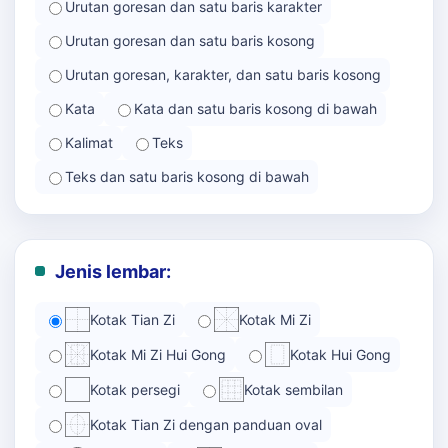
Urutan goresan dan satu baris karakter
Urutan goresan dan satu baris kosong
Urutan goresan, karakter, dan satu baris kosong
Kata
Kata dan satu baris kosong di bawah
Kalimat
Teks
Teks dan satu baris kosong di bawah
Jenis lembar:
Kotak Tian Zi
Kotak Mi Zi
Kotak Mi Zi Hui Gong
Kotak Hui Gong
Kotak persegi
Kotak sembilan
Kotak Tian Zi dengan panduan oval