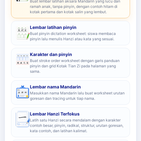
Buat lembar latihan aksara Mandarin yang lucu dan
ramah anak, tanpa pinyin, dengan contoh hitam di
kotak pertama dan kotak salin yang lembut.
Lembar latihan pinyin
Buat pinyin dictation worksheet: siswa membaca
pinyin lalu menulis Hanzi atau kata yang sesuai.
Karakter dan pinyin
Buat stroke order worksheet dengan garis panduan
pinyin dan grid Kotak Tian Zi pada halaman yang
sama.
Lembar nama Mandarin
Masukkan nama Mandarin lalu buat worksheet urutan
goresan dan tracing untuk tiap nama.
Lembar Hanzi Terfokus
Latih satu Hanzi secara mendalam dengan karakter
contoh besar, pinyin, radikal, struktur, urutan goresan,
kata contoh, dan latihan kalimat.