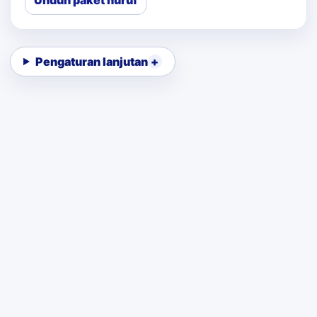
Unduh paket huruf
Pengaturan lanjutan