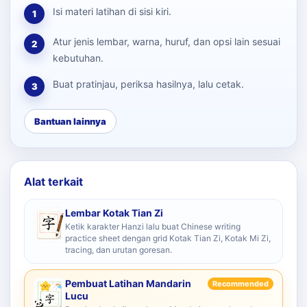
Isi materi latihan di sisi kiri.
1
Atur jenis lembar, warna, huruf, dan opsi lain sesuai
2
kebutuhan.
Buat pratinjau, periksa hasilnya, lalu cetak.
3
Bantuan lainnya
Alat terkait
Lembar Kotak Tian Zi
Ketik karakter Hanzi lalu buat Chinese writing
practice sheet dengan grid Kotak Tian Zi, Kotak Mi Zi,
tracing, dan urutan goresan.
Pembuat Latihan Mandarin
Recommended
Lucu