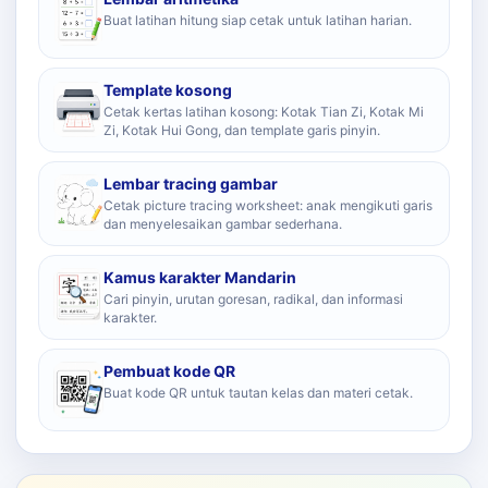
Buat latihan hitung siap cetak untuk latihan harian.
Template kosong
Cetak kertas latihan kosong: Kotak Tian Zi, Kotak Mi
Zi, Kotak Hui Gong, dan template garis pinyin.
Lembar tracing gambar
Cetak picture tracing worksheet: anak mengikuti garis
dan menyelesaikan gambar sederhana.
Kamus karakter Mandarin
Cari pinyin, urutan goresan, radikal, dan informasi
karakter.
Pembuat kode QR
Buat kode QR untuk tautan kelas dan materi cetak.