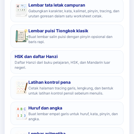
Lembar tata letak campuran
Gabungkan karakter, kata, kalimat, pinyin, tracing, dan
urutan goresan dalam satu worksheet cetak.
Lembar puisi Tiongkok klasik
Buat lembar salin puisi dengan pinyin opsional dan
baris rapi.
HSK dan daftar Hanzi
Daftar Hanzi dari buku pelajaran, HSK, dan Mandarin luar
negeri.
Latihan kontrol pena
Cetak halaman tracing garis, lengkung, dan bentuk
untuk latihan kontrol pensil sebelum menulis.
Huruf dan angka
Buat lembar empat garis untuk huruf, kata, pinyin, dan
angka.
Lembar aritmetika