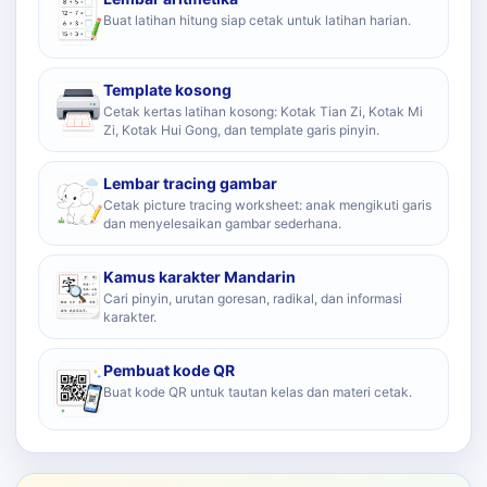
Buat latihan hitung siap cetak untuk latihan harian.
Template kosong
Cetak kertas latihan kosong: Kotak Tian Zi, Kotak Mi
Zi, Kotak Hui Gong, dan template garis pinyin.
Lembar tracing gambar
Cetak picture tracing worksheet: anak mengikuti garis
dan menyelesaikan gambar sederhana.
Kamus karakter Mandarin
Cari pinyin, urutan goresan, radikal, dan informasi
karakter.
Pembuat kode QR
Buat kode QR untuk tautan kelas dan materi cetak.