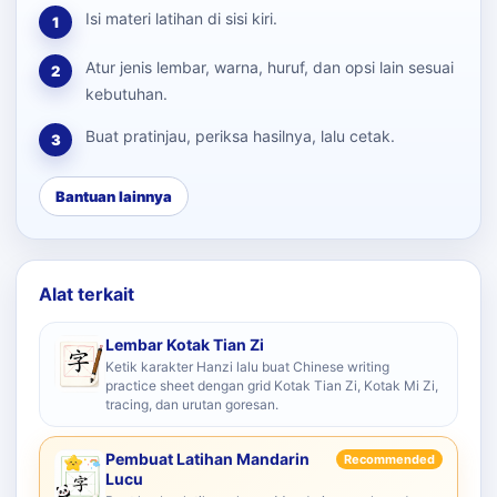
Isi materi latihan di sisi kiri.
1
Atur jenis lembar, warna, huruf, dan opsi lain sesuai
2
kebutuhan.
Buat pratinjau, periksa hasilnya, lalu cetak.
3
Bantuan lainnya
Alat terkait
Lembar Kotak Tian Zi
Ketik karakter Hanzi lalu buat Chinese writing
practice sheet dengan grid Kotak Tian Zi, Kotak Mi Zi,
tracing, dan urutan goresan.
Pembuat Latihan Mandarin
Recommended
Lucu