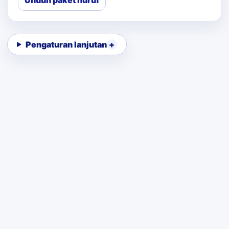
Unduh paket huruf
Pengaturan lanjutan