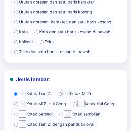
Urutan goresan dan satu baris karakter
Urutan goresan dan satu baris kosong
Urutan goresan, karakter, dan satu baris kosong
Kata
Kata dan satu baris kosong di bawah
Kalimat
Teks
Teks dan satu baris kosong di bawah
Jenis lembar:
Kotak Tian Zi
Kotak Mi Zi
Kotak Mi Zi Hui Gong
Kotak Hui Gong
Kotak persegi
Kotak sembilan
Kotak Tian Zi dengan panduan oval