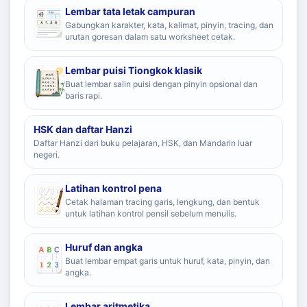
Lembar tata letak campuran
Gabungkan karakter, kata, kalimat, pinyin, tracing, dan
urutan goresan dalam satu worksheet cetak.
Lembar puisi Tiongkok klasik
Buat lembar salin puisi dengan pinyin opsional dan
baris rapi.
HSK dan daftar Hanzi
Daftar Hanzi dari buku pelajaran, HSK, dan Mandarin luar
negeri.
Latihan kontrol pena
Cetak halaman tracing garis, lengkung, dan bentuk
untuk latihan kontrol pensil sebelum menulis.
Huruf dan angka
Buat lembar empat garis untuk huruf, kata, pinyin, dan
angka.
Lembar aritmetika