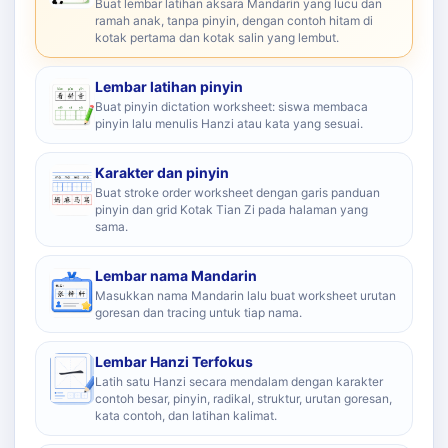
Buat lembar latihan aksara Mandarin yang lucu dan
ramah anak, tanpa pinyin, dengan contoh hitam di
kotak pertama dan kotak salin yang lembut.
Lembar latihan pinyin
Buat pinyin dictation worksheet: siswa membaca
pinyin lalu menulis Hanzi atau kata yang sesuai.
Karakter dan pinyin
Buat stroke order worksheet dengan garis panduan
pinyin dan grid Kotak Tian Zi pada halaman yang
sama.
Lembar nama Mandarin
Masukkan nama Mandarin lalu buat worksheet urutan
goresan dan tracing untuk tiap nama.
Lembar Hanzi Terfokus
Latih satu Hanzi secara mendalam dengan karakter
contoh besar, pinyin, radikal, struktur, urutan goresan,
kata contoh, dan latihan kalimat.