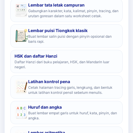
Lembar tata letak campuran
Gabungkan karakter, kata, kalimat, pinyin, tracing, dan
urutan goresan dalam satu worksheet cetak.
Lembar puisi Tiongkok klasik
Buat lembar salin puisi dengan pinyin opsional dan
baris rapi.
HSK dan daftar Hanzi
Daftar Hanzi dari buku pelajaran, HSK, dan Mandarin luar
negeri.
Latihan kontrol pena
Cetak halaman tracing garis, lengkung, dan bentuk
untuk latihan kontrol pensil sebelum menulis.
Huruf dan angka
Buat lembar empat garis untuk huruf, kata, pinyin, dan
angka.
Lembar aritmetika