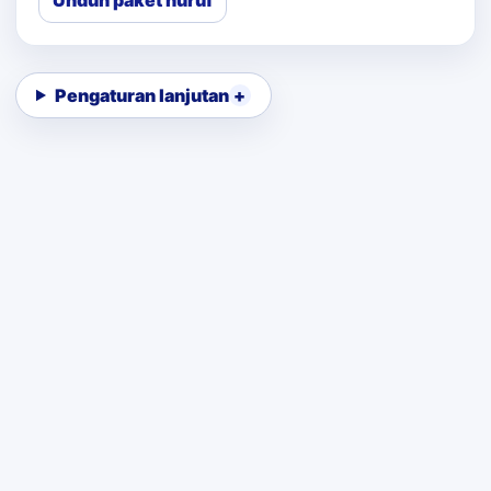
Unduh paket huruf
Pengaturan lanjutan