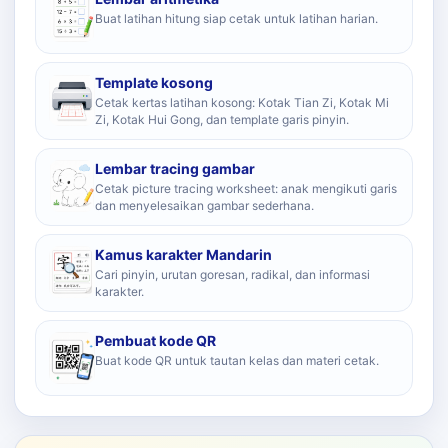
Buat latihan hitung siap cetak untuk latihan harian.
Template kosong
Cetak kertas latihan kosong: Kotak Tian Zi, Kotak Mi
Zi, Kotak Hui Gong, dan template garis pinyin.
Lembar tracing gambar
Cetak picture tracing worksheet: anak mengikuti garis
dan menyelesaikan gambar sederhana.
Kamus karakter Mandarin
Cari pinyin, urutan goresan, radikal, dan informasi
karakter.
Pembuat kode QR
Buat kode QR untuk tautan kelas dan materi cetak.