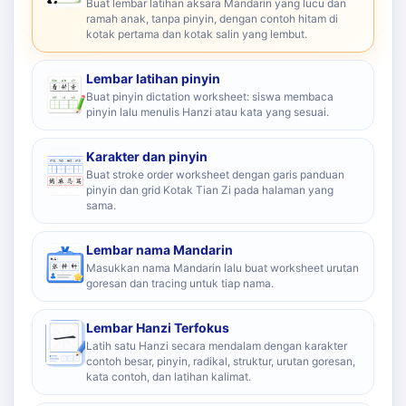
Buat lembar latihan aksara Mandarin yang lucu dan
ramah anak, tanpa pinyin, dengan contoh hitam di
kotak pertama dan kotak salin yang lembut.
Lembar latihan pinyin
Buat pinyin dictation worksheet: siswa membaca
pinyin lalu menulis Hanzi atau kata yang sesuai.
Karakter dan pinyin
Buat stroke order worksheet dengan garis panduan
pinyin dan grid Kotak Tian Zi pada halaman yang
sama.
Lembar nama Mandarin
Masukkan nama Mandarin lalu buat worksheet urutan
goresan dan tracing untuk tiap nama.
Lembar Hanzi Terfokus
Latih satu Hanzi secara mendalam dengan karakter
contoh besar, pinyin, radikal, struktur, urutan goresan,
kata contoh, dan latihan kalimat.