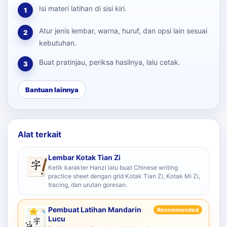
Isi materi latihan di sisi kiri.
1
Atur jenis lembar, warna, huruf, dan opsi lain sesuai
2
kebutuhan.
Buat pratinjau, periksa hasilnya, lalu cetak.
3
Bantuan lainnya
Alat terkait
Lembar Kotak Tian Zi
Ketik karakter Hanzi lalu buat Chinese writing
practice sheet dengan grid Kotak Tian Zi, Kotak Mi Zi,
tracing, dan urutan goresan.
Pembuat Latihan Mandarin
Recommended
Lucu