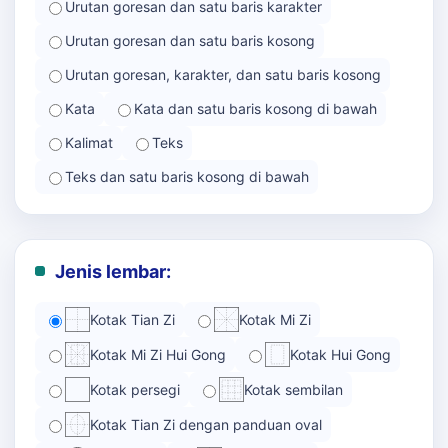
Urutan goresan dan satu baris karakter
Urutan goresan dan satu baris kosong
Urutan goresan, karakter, dan satu baris kosong
Kata
Kata dan satu baris kosong di bawah
Kalimat
Teks
Teks dan satu baris kosong di bawah
Jenis lembar:
Kotak Tian Zi
Kotak Mi Zi
Kotak Mi Zi Hui Gong
Kotak Hui Gong
Kotak persegi
Kotak sembilan
Kotak Tian Zi dengan panduan oval