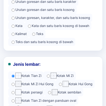
Urutan goresan dan satu baris karakter
Urutan goresan dan satu baris kosong
Urutan goresan, karakter, dan satu baris kosong
Kata
Kata dan satu baris kosong di bawah
Kalimat
Teks
Teks dan satu baris kosong di bawah
Jenis lembar:
Kotak Tian Zi
Kotak Mi Zi
Kotak Mi Zi Hui Gong
Kotak Hui Gong
Kotak persegi
Kotak sembilan
Kotak Tian Zi dengan panduan oval