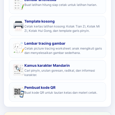
Buat latihan hitung siap cetak untuk latihan harian.
Template kosong
Cetak kertas latihan kosong: Kotak Tian Zi, Kotak Mi
Zi, Kotak Hui Gong, dan template garis pinyin.
Lembar tracing gambar
Cetak picture tracing worksheet: anak mengikuti garis
dan menyelesaikan gambar sederhana.
Kamus karakter Mandarin
Cari pinyin, urutan goresan, radikal, dan informasi
karakter.
Pembuat kode QR
Buat kode QR untuk tautan kelas dan materi cetak.