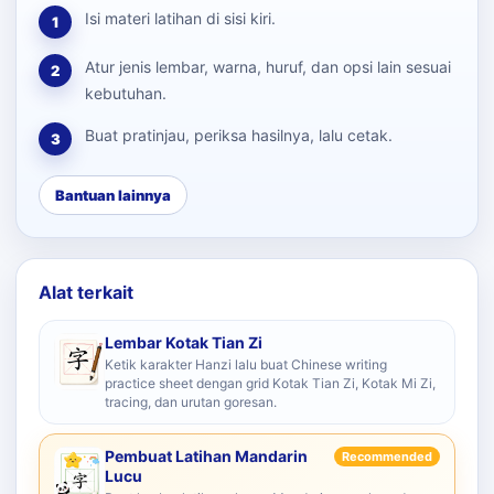
Isi materi latihan di sisi kiri.
1
Atur jenis lembar, warna, huruf, dan opsi lain sesuai
2
kebutuhan.
Buat pratinjau, periksa hasilnya, lalu cetak.
3
Bantuan lainnya
Alat terkait
Lembar Kotak Tian Zi
Ketik karakter Hanzi lalu buat Chinese writing
practice sheet dengan grid Kotak Tian Zi, Kotak Mi Zi,
tracing, dan urutan goresan.
Pembuat Latihan Mandarin
Recommended
Lucu