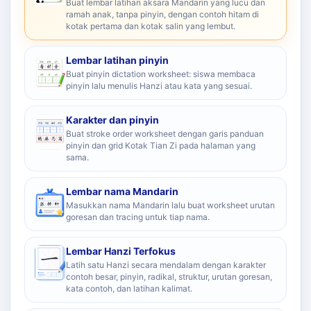
Buat lembar latihan aksara Mandarin yang lucu dan
ramah anak, tanpa pinyin, dengan contoh hitam di
kotak pertama dan kotak salin yang lembut.
Lembar latihan pinyin
Buat pinyin dictation worksheet: siswa membaca
pinyin lalu menulis Hanzi atau kata yang sesuai.
Karakter dan pinyin
Buat stroke order worksheet dengan garis panduan
pinyin dan grid Kotak Tian Zi pada halaman yang
sama.
Lembar nama Mandarin
Masukkan nama Mandarin lalu buat worksheet urutan
goresan dan tracing untuk tiap nama.
Lembar Hanzi Terfokus
Latih satu Hanzi secara mendalam dengan karakter
contoh besar, pinyin, radikal, struktur, urutan goresan,
kata contoh, dan latihan kalimat.