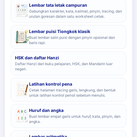
Lembar tata letak campuran
Gabungkan karakter, kata, kalimat, pinyin, tracing, dan
urutan goresan dalam satu worksheet cetak.
Lembar puisi Tiongkok klasik
Buat lembar salin puisi dengan pinyin opsional dan
baris rapi.
HSK dan daftar Hanzi
Daftar Hanzi dari buku pelajaran, HSK, dan Mandarin luar
negeri.
Latihan kontrol pena
Cetak halaman tracing garis, lengkung, dan bentuk
untuk latihan kontrol pensil sebelum menulis.
Huruf dan angka
Buat lembar empat garis untuk huruf, kata, pinyin, dan
angka.
Lembar aritmetika