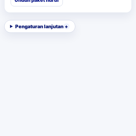
Unduh paket huruf
Pengaturan lanjutan