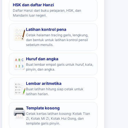
HSK dan daftar Hanzi
Daftar Hanzi dari buku pelajaran, HSK, dan
Mandarin luar negeri.
Latihan kontrol pena
Cetak halaman tracing garis, lengkung,
dan bentuk untuk latihan kontrol pensil
sebelum menulis.
Huruf dan angka
Buat lembar empat garis untuk huruf, kata,
pinyin, dan angka.
Lembar aritmetika
Buat latihan hitung siap cetak untuk
latihan harian.
Template kosong
Cetak kertas latihan kosong: Kotak Tian
Zi, Kotak Mi Zi, Kotak Hui Gong, dan
template garis pinyin.