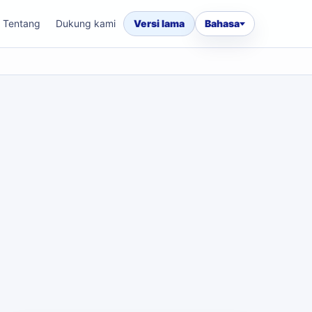
Tentang
Dukung kami
Versi lama
Bahasa