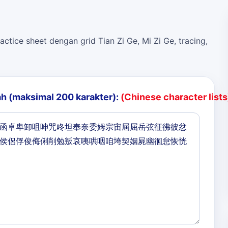
actice sheet dengan grid Tian Zi Ge, Mi Zi Ge, tracing,
h (maksimal 200 karakter):
(Chinese character lists