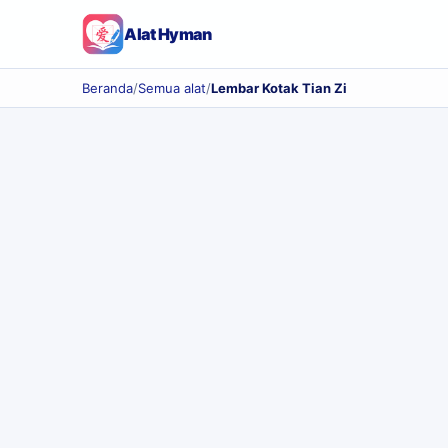
Alat Hyman
Beranda
/
Semua alat
/
Lembar Kotak Tian Zi