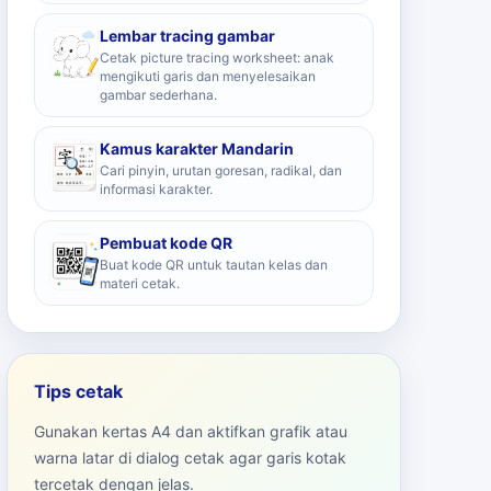
Lembar tracing gambar
Cetak picture tracing worksheet: anak
mengikuti garis dan menyelesaikan
gambar sederhana.
Kamus karakter Mandarin
Cari pinyin, urutan goresan, radikal, dan
informasi karakter.
Pembuat kode QR
Buat kode QR untuk tautan kelas dan
materi cetak.
Tips cetak
Gunakan kertas A4 dan aktifkan grafik atau
warna latar di dialog cetak agar garis kotak
tercetak dengan jelas.