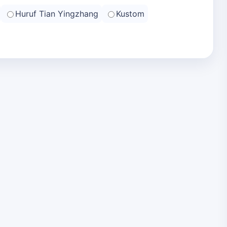
Huruf Tian Yingzhang
Kustom