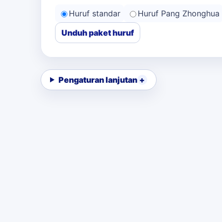
Huruf standar
Huruf Pang Zhonghua
Unduh paket huruf
Pengaturan lanjutan