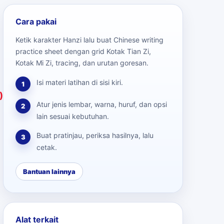
Cara pakai
Ketik karakter Hanzi lalu buat Chinese writing
practice sheet dengan grid Kotak Tian Zi,
Kotak Mi Zi, tracing, dan urutan goresan.
Isi materi latihan di sisi kiri.
1
)
Atur jenis lembar, warna, huruf, dan opsi
2
lain sesuai kebutuhan.
Buat pratinjau, periksa hasilnya, lalu
3
cetak.
Bantuan lainnya
Alat terkait